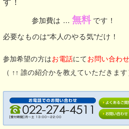
す！
無料
参加費は …
です！
必要なものは“本人のやる気”だけ！
参加希望の方は
お電話
にて
お問い合わ
（ ↑↑ 誰の紹介かを教えていただきます