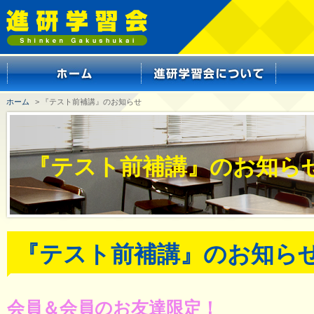
ホーム
> 『テスト前補講』のお知らせ
『テスト前補講』のお知ら
『テスト前補講』のお知ら
会員＆会員のお友達限定！