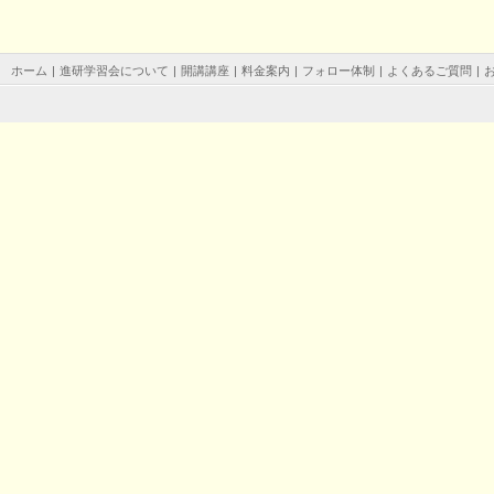
ホーム
|
進研学習会について
|
開講講座
|
料金案内
|
フォロー体制
|
よくあるご質問
|