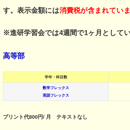
す。表示金額には
消費税が含まれてい
※進研学習会では4週間で1ヶ月として
高等部
学年・科目数
数学フレックス
英語フレックス
プリント代800円/ 月 テキストなし