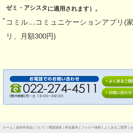
ゼミ・アシスタ
に適用されます）。
コミル…コミュニケーションアプリ(
リ、月額300円)
ホーム
|
進研学習会について
|
開講講座
|
料金案内
|
フォロー体制
|
よくあるご質問
|