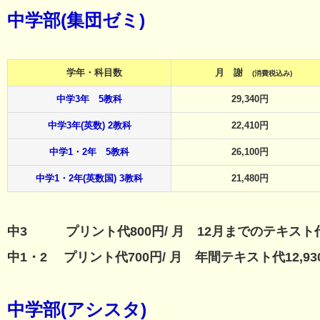
中学部(集団ゼミ)
学年・科目数
月 謝
(消費税込み)
中学3年 5教科
29,340円
中学3年(英数) 2教科
22,410円
中学1・2年 5教科
26,100円
中学1・2年(英数国) 3教科
21,480円
中3 プリント代800円/ 月 12月までのテキスト代13
中1・2 プリント代700円/ 月 年間テキスト代12,930円
中学部(アシスタ)