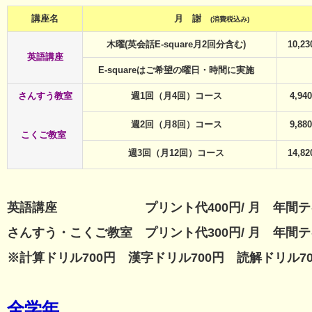
講座名
月 謝
(消費税込み)
木曜(英会話E-square月2回分含む)
10,2
英語講座
E-squareはご希望の曜日・時間に実施
さんすう教室
週1回（月4回）コース
4,94
週2回（月8回）コース
9,88
こくご教室
週3回（月12回）コース
14,8
英語講座 プリント代400円/ 月 年間テキスト代
さんすう・こくご教室 プリント代300円/ 月 年間テキ
※計算ドリル700円 漢字ドリル700円 読解ド
全学年