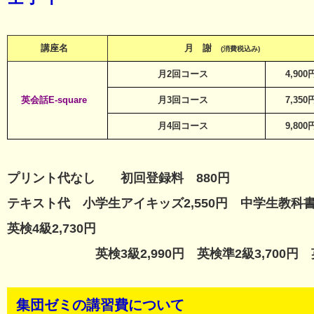
講座名
月 謝
(消費税込み)
月2回コース
4,900
英会話E-square
月3回コース
7,350
月4回コース
9,800
プリント代なし 初回登録料 880円
テキスト代 小学生アイキッズ2,550円 中学生教科書準
英検4級2,730円
英検3級2,990円 英検準2級3,700円 英検2級
集団ゼミの講習費について