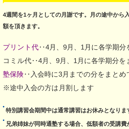
4週間を1ヶ月としての月謝です。月の途中から
額を頂きます。
プリント代
‥4月、9月、1月に各学期
コミル代‥4月、9月、1月に各学期分
塾保険
‥入会時に3月までの分をまとめて納
※途中入会の方は月割します
特別講習会期間中は通常講習はお休みとなりま
兄弟姉妹が同時通塾する場合、低額者の受講費