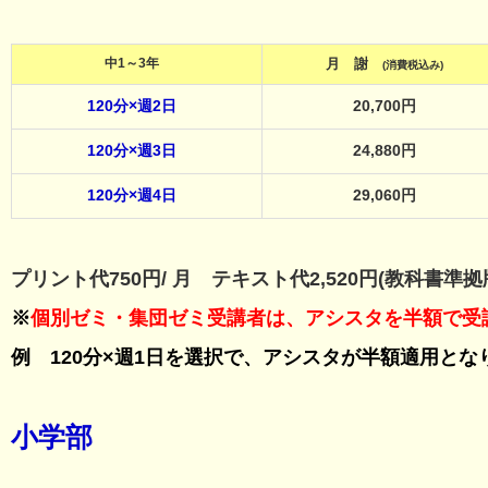
中1～3年
月 謝
(消費税込み)
120分×週2日
20,700円
120分×週3日
24,880円
120分×週4日
29,060円
プリント代750円/ 月 テキスト代2,520円(教科書準拠
※
個別ゼミ・集団ゼミ受講者は、アシスタを半額で受講
例
120分×週1日を選択で、アシスタが半額適用となり
小学部