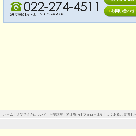
ホーム
|
進研学習会について
|
開講講座
|
料金案内
|
フォロー体制
|
よくあるご質問
|