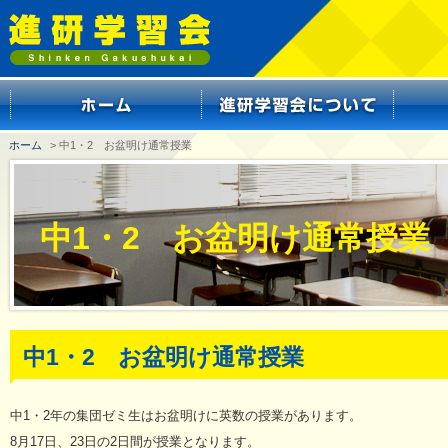
ホーム
> 中1・2 お盆明け通常授業
中1・2 お盆明け通常授業
中1・2 お盆明け通常授業
中1・2年の集団ゼミ生はお盆明けに英数の授業があります。
8月17日、23日の2日間が授業となります。