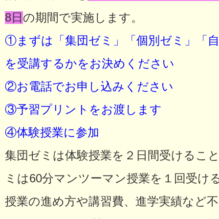
8日
の期間で実施します。
①まずは「集団ゼミ」「個別ゼミ」「
を受講するかをお決めください
②お電話でお申し込みください
③予習プリントをお渡します
④体験授業に参加
集団ゼミは体験授業を２日間受けるこ
ミは60分マンツーマン授業を１回受け
授業の進め方や講習費、進学実績など