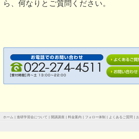
ら、何なりとご質問ください。
ホーム
|
進研学習会について
|
開講講座
|
料金案内
|
フォロー体制
|
よくあるご質問
|