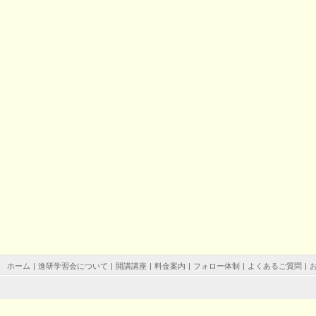
ホーム
|
進研学習会について
|
開講講座
|
料金案内
|
フォロー体制
|
よくあるご質問
|