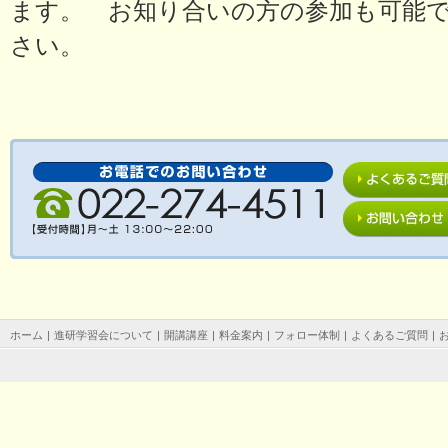
ます。 お知り合いの方の参加も可能
さい。
ホーム
|
進研学習会について
|
開講講座
|
料金案内
|
フォロー体制
|
よくあるご質問
|