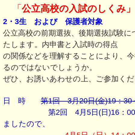
「
公立高校の入試のしくみ
2・3生 および 保護者対象
公立高校の前期選抜、後期選抜試験に
たします。内申書と入試時の得点
の関係などを理解することにより、今
るのではないでしょうか。
ぜひ、お誘いあわせの上、ご参加くだ
日 時
第1回 3月20日(金)19：30
第2回 4月5日(日)16：00～
ましたので、