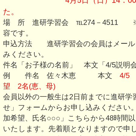
4月5日（日）14：00～
た。
場 所 進研学習会 ℡274－4511 
容です。
申込方法 進研学習会の会員はメール
みください。
件名「お子様の名前」 本文「4/5説
例 件名 佐々木恵 本文
4/
望 2名(恵、母)
会員以外の一般生は2日前までに進研学
せ」フォームからお申し込みください
加希望、氏名○○○」こちらから48時間
いたします。先着順となりますので申