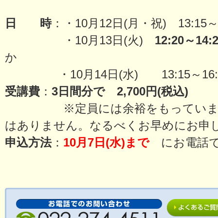
日 時
：・10月12日(月・祝) 13:15～1
・10月13日(火)
12:20
～14:2
か
・10月14日(水) 13:15～16:
受講費
：
3
日間分で
2,700
円
(
税込
)
※定員には余裕をもっています
はありません。なるべくお早めにお申
申込方法
：
10月7日(水)まで
にお電話