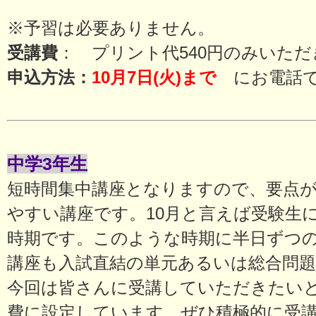
※予習は必要ありません。
受講費
： プリント代540円のみいた
申込方法：
10月7日(火)まで
にお電話
中学3年生
短時間集中講座となりますので、要点
やすい講座です。10月と言えば受験生
時期です。このような時期に半日ずつ
講座も入試直結の単元あるいは総合問
今回は皆さんに受講していただきたい
費に設定しています。ぜひ積極的に受