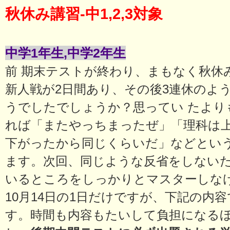
秋休み講習-中1,2,3対象
中学1年生,中学2年生
前 期末テストが終わり、まもなく秋休
新人戦が2日間あり、その後3連休のよ
うでしたでしょうか？思ってい たより
れば「またやっちまったぜ」「理科は
下がったから同じくらいだ」などという
ます。次回、同じような反省をしない
いるところをしっかりとマスターしな
10月14日の1日だけですが、下記の内
す。時間も内容もたいして負担になる