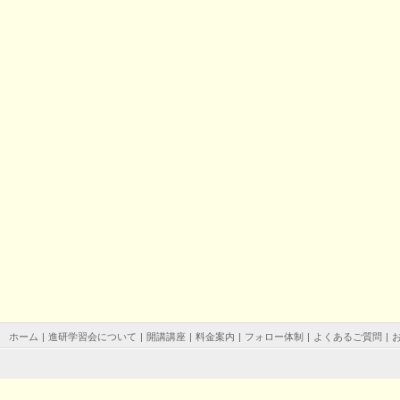
ホーム
|
進研学習会について
|
開講講座
|
料金案内
|
フォロー体制
|
よくあるご質問
|