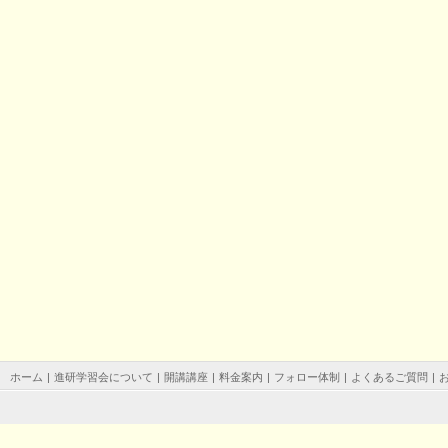
ホーム
|
進研学習会について
|
開講講座
|
料金案内
|
フォロー体制
|
よくあるご質問
|