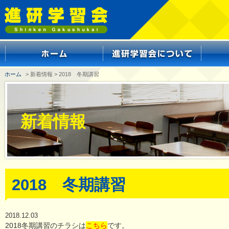
ホーム
> 新着情報 > 2018 冬期講習
新着情報
2018 冬期講習
2018.12.03
2018冬期講習のチラシは
こちら
です。