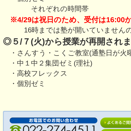
それぞれの時間帯
※4/29は祝日のため、受付は16:
16時までは塾が開いていませんの
◎５/７(火)から授業が再開され
・さんすう・こくご教室(通塾日が火曜
・中１中２集団ゼミ(理社)
・高校フレックス
・個別ゼミ