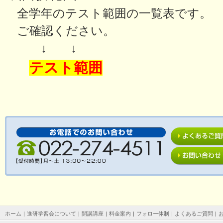
全学年のテスト範囲の一覧表です。
ご確認ください。
↓ ↓
テスト範囲
ホーム
|
進研学習会について
|
開講講座
|
料金案内
|
フォロー体制
|
よくあるご質問
|