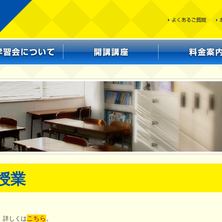
常授業
こちら
。
。詳しくは