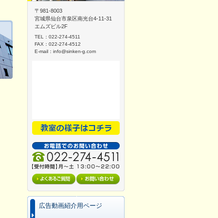
〒981-8003
宮城県仙台市泉区南光台4-11-31
エムズビル2F
TEL：022-274-4511
FAX：022-274-4512
E-mail：
info@sinken-g.com
広告動画紹介用ページ