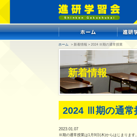
ホーム
> 新着情報 > 2024 Ⅲ期の通常授業
新着情報
2024 Ⅲ期の通
2023.01.07
Ⅲ期の通常授業は1月9日(木)からはじまります