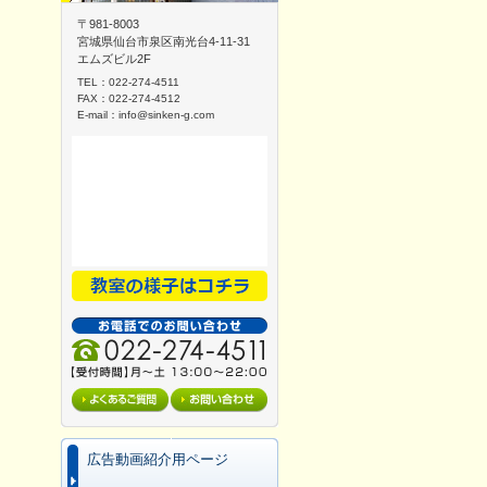
〒981-8003
宮城県仙台市泉区南光台4-11-31
エムズビル2F
TEL：022-274-4511
FAX：022-274-4512
E-mail：
info@sinken-g.com
広告動画紹介用ページ