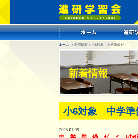
ホーム
> 新着情報 > 小6対象 中学準備ゼミ
新着情報
小6対象 中学準
2025.01.06
中 学 準 備 ゼ ミ (小6