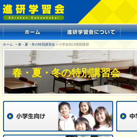
ホーム
>
春・夏・冬の特別講習会
> 小学生向け特別講習
春・夏・冬の特別講習会