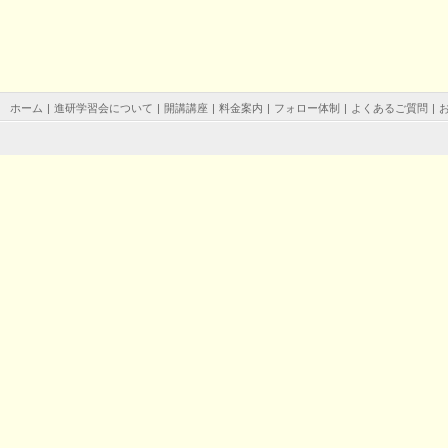
ホーム
|
進研学習会について
|
開講講座
|
料金案内
|
フォロー体制
|
よくあるご質問
|