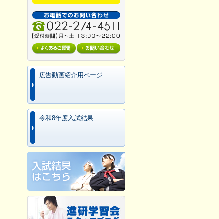
広告動画紹介用ページ
令和8年度入試結果