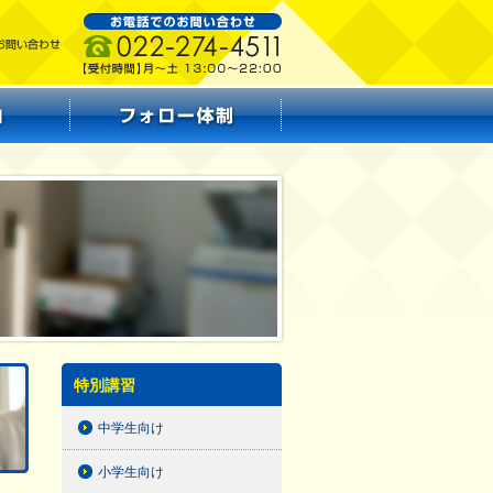
特別講習
中学生向け
小学生向け