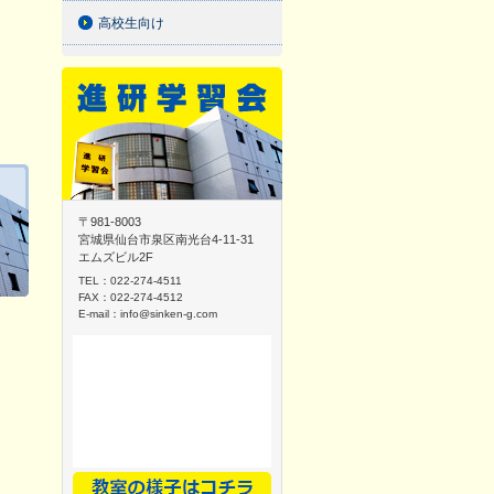
高校生向け
〒981-8003
宮城県仙台市泉区南光台4-11-31
エムズビル2F
TEL：022-274-4511
FAX：022-274-4512
E-mail：
info@sinken-g.com