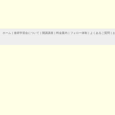
ホーム
|
進研学習会について
|
開講講座
|
料金案内
|
フォロー体制
|
よくあるご質問
|