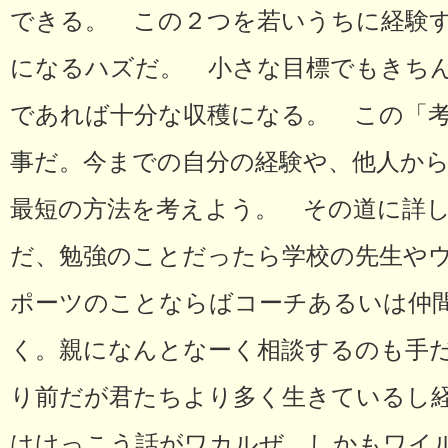
できる。 この２つを若いうちに経験
になるハズだ。 小さな目標でもきち
であれば十分な収穫になる。 この「
事だ。今までの自分の経験や、他人か
最短の方法を考えよう。 その道に詳
だ、勉強のことだったら学校の先生やウ
ポーツのことならばコーチあるいは仲間
く。親になんとなーく相談するのも手
り前だが君たちより多く生きているし
はけっこう話がワカルぜ。しかもワイ