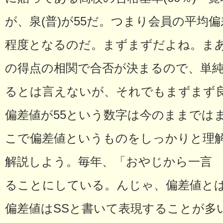
が、泉(普)が55だ。つまり会員の平均偏
程度となるのだ。まずまずだよね。ま
の得点の相関で合否が決まるので、単
るとは言えないが、それでもまずまず
偏差値が55という数字は今のままでは
こで偏差値というものをしっかりと理
解説しよう。毎年、「おやじから一言 
ることにしている。んじゃ、偏差値と
偏差値はSSと書いて表現することが多