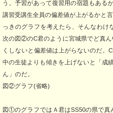
う。予習があって復習用の宿題もある
講習受講生全員の偏差値が上がるかと
っきのグラフを考えたら、そんなわけ
次の図②のC君のように宮城県でど真ん
くしないと偏差値は上がらないのだ。
中の生徒よりも傾きを上げないと「成
ん」のだ。
図②グラフ(省略)
図①のグラフではＡ君はSS50の県で