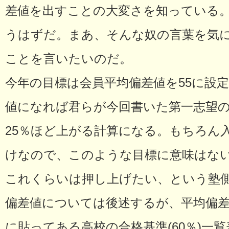
差値を出すことの大変さを知っている
うはずだ。まあ、そんな奴の言葉を気
ことを言いたいのだ。
今年の目標は会員平均偏差値を55に設
値になれば君らが今回書いた第一志望
25％ほど上がる計算になる。もちろん
けなので、このような目標に意味はな
これくらいは押し上げたい、という塾
偏差値については後述するが、平均偏差
に貼ってある高校の合格基準(60％)一