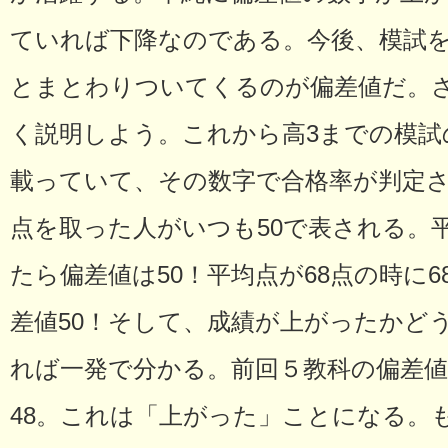
ていれば下降なのである。今後、模試
とまとわりついてくるのが偏差値だ。
く説明しよう。これから高3までの模試
載っていて、その数字で合格率が判定
点を取った人がいつも50で表される。平
たら偏差値は50！平均点が68点の時に
差値50！そして、成績が上がったかど
れば一発で分かる。前回５教科の偏差値
48。これは「上がった」ことになる。