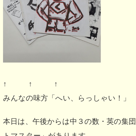
↑ ↑ ↑
みんなの味方「へい、らっしゃい！」
本日は、午後からは中３の数・英の集
トマスター」があります。