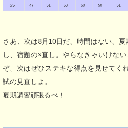
SS
47
51
53
50
50
51
さあ、次は8月10日だ。時間はない。
し、宿題の×直し。やらなきゃいけな
ぞ。次はぜひステキな得点を見せてく
試の見直しよ。
夏期講習頑張るべ！