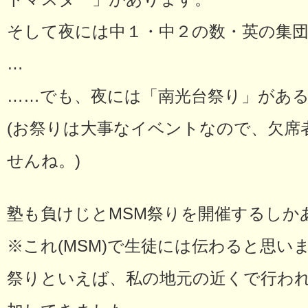
そして夜には中１・中２の数・英の集
…
……でも、夜には「南光台祭り」があ
(お祭りは大事なイベントなので、欠席
せんね。)
塾も負けじとMSM祭りを開催するしか
※これ(MSM)で生徒には伝わると思い
祭りといえば、私の地元の近くで行わ