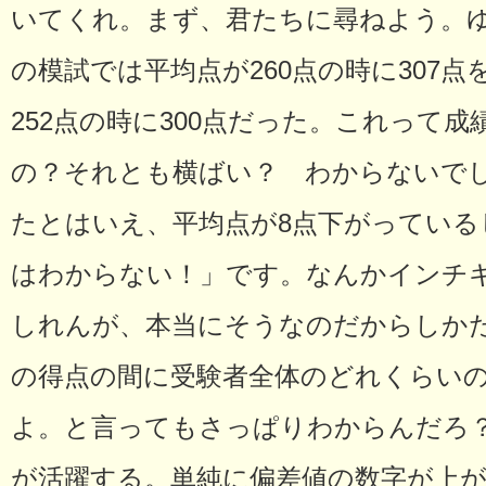
いてくれ。まず、君たちに尋ねよう。
の模試では平均点が260点の時に307
252点の時に300点だった。これって
の？それとも横ばい？ わからないでし
たとはいえ、平均点が8点下がっている
はわからない！」です。なんかインチ
しれんが、本当にそうなのだからしか
の得点の間に受験者全体のどれくらい
よ。と言ってもさっぱりわからんだろ
が活躍する。単純に偏差値の数字が上