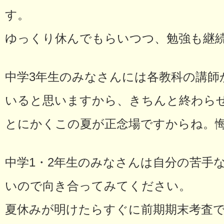
す。
ゆっくり休んでもらいつつ、勉強も継
中学3年生のみなさんには各教科の講師
いると思いますから、きちんと終わら
とにかくこの夏が正念場ですからね。
中学1・2年生のみなさんは自分の苦手
いので向き合ってみてください。
夏休みが明けたらすぐに前期期末考査