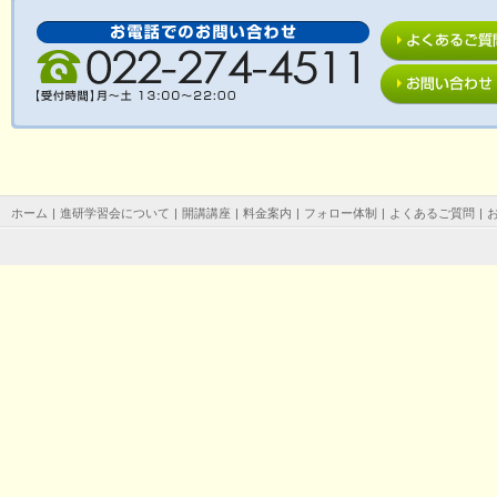
ホーム
|
進研学習会について
|
開講講座
|
料金案内
|
フォロー体制
|
よくあるご質問
|