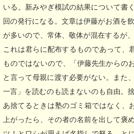
いる。新みやぎ模試の結果について書く
回の発行になる。文章は伊藤がお酒を
が多いので、常体、敬体が混在するが
これは君らに配布するものであって、
ものではないので、「伊藤先生からの
と言って母親に渡す必要がない。また
一言」を読むのも読まないのも自由。
あ捨てるときは塾のゴミ箱ではなく、
上がったら、その者の名前を出して褒
ツ！とワシが思えば名指しで怒る。と