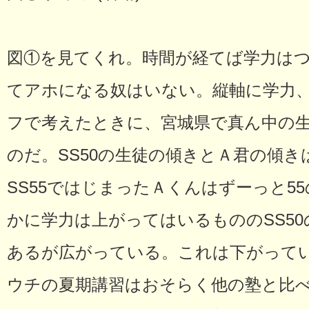
図①を見てくれ。時間が経てば学力は
てアホになる奴はいない。縦軸に学力
フで考えたときに、宮城県で真ん中の生徒
のだ。SS50の生徒の傾きとＡ君の傾き
SS55ではじまったＡくんはずーっと5
かに学力は上がってはいるもののSS5
あるが広がっている。これは下がって
ウチの夏期講習はおそらく他の塾と比