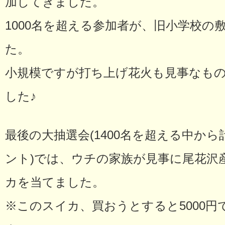
加してきました。
1000名を超える参加者が、旧小学校の
た。
小規模ですが打ち上げ花火も見事なも
した♪
最後の大抽選会(1400名を超える中から
ント)では、ウチの家族が見事に尾花沢
カを当てました。
※このスイカ、買おうとすると5000