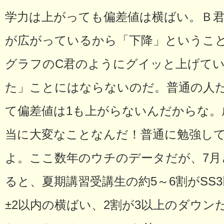
学力は上がっても偏差値は横ばい。Ｂ君
が広がっているから「下降」というこ
グラフのC君のようにグイッと上げて
た」ことにはならないのだ。普通の人
て偏差値は1も上がらないんだからな。
当に大変なことなんだ！普通に勉強し
よ。ここ数年のウチのデータだが、7月
ると、夏期講習受講生の約5～6割がSS
±2以内の横ばい、2割が3以上のダウ