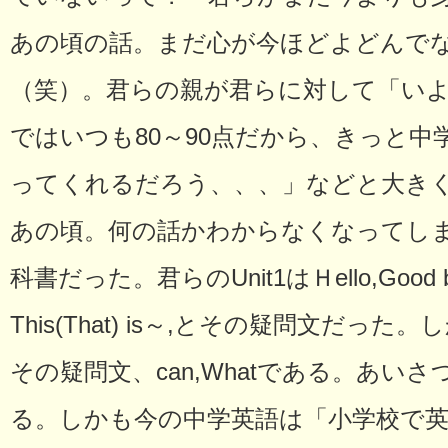
あの頃の話。まだ心が今ほどよどんで
（笑）。君らの親が君らに対して「い
ではいつも80～90点だから、きっと
ってくれるだろう、、、」などと大き
あの頃。何の話かわからなくなってし
科書だった。君らのUnit1はＨello,Goo
This(That) is～,とその疑問文だった。しか
その疑問文、can,Whatである。あい
る。しかも今の中学英語は「小学校で英単