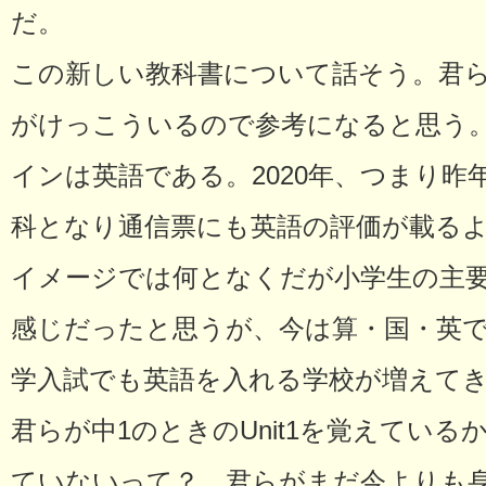
だ。
この新しい教科書について話そう。君
がけっこういるので参考になると思う
インは英語である。2020年、つまり昨
科となり通信票にも英語の評価が載る
イメージでは何となくだが小学生の主
感じだったと思うが、今は算・国・英
学入試でも英語を入れる学校が増えて
君らが中1のときのUnit1を覚えてい
ていないって？ 君らがまだ今よりも身