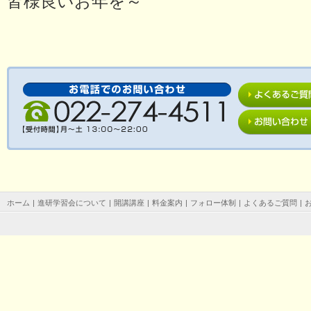
皆様良いお年を～
ホーム
|
進研学習会について
|
開講講座
|
料金案内
|
フォロー体制
|
よくあるご質問
|