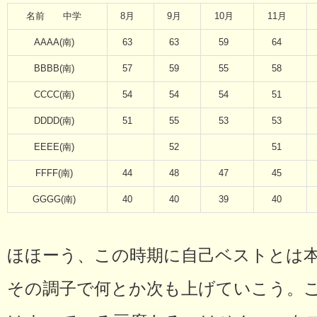
名前 中学
8月
9月
10月
11月
AAAA(南)
63
63
59
64
BBBB(南)
57
59
55
58
CCCC(南)
54
54
54
51
DDDD(南)
51
55
53
53
EEEE(南)
52
51
FFFF(南)
44
48
47
45
GGGG(南)
40
40
39
40
ほほーう、この時期に自己ベストとは
その調子で何とか次も上げていこう。