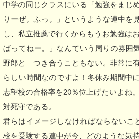
中学の同じクラスにいる「勉強をまじ
りーぜ。ふっ。」というような連中を
し、私立推薦で行くからもうお勉強は
ばってねー。」なんていう周りの雰囲
野郎と つき合うこともない。非常に
らしい時間なのですよ！冬休み期間中に
志望校の合格率を20％位上げたいよね
対死守である。
君らはイメージしなければならないこ
校を受験する連中が今、どのような気