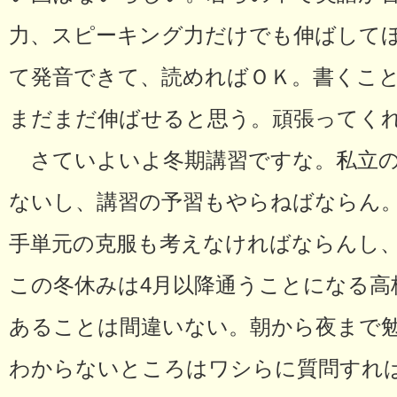
力、スピーキング力だけでも伸ばして
て発音できて、読めればＯＫ。書くこ
まだまだ伸ばせると思う。頑張ってく
さていよいよ冬期講習ですな。私立の
ないし、講習の予習もやらねばならん
手単元の克服も考えなければならんし
この冬休みは4月以降通うことになる高
あることは間違いない。朝から夜まで
わからないところはワシらに質問すれ