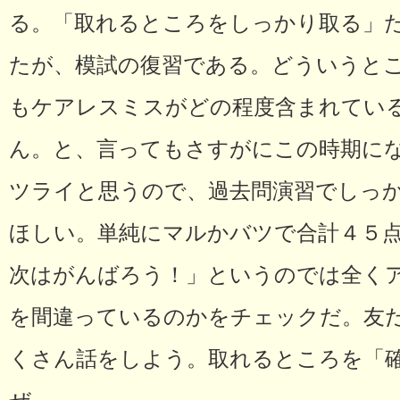
る。「取れるところをしっかり取る」
たが、模試の復習である。どういうと
もケアレスミスがどの程度含まれてい
ん。と、言ってもさすがにこの時期に
ツライと思うので、過去問演習でしっ
ほしい。単純にマルかバツで合計４５
次はがんばろう！」というのでは全く
を間違っているのかをチェックだ。友
くさん話をしよう。取れるところを「