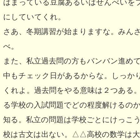
はまっている豆腐あるいはせんべいを
にしていてくれ。
さあ、冬期講習が始まりますな。みん
べ。
また、私立過去問の方もバンバン進め
中もチェック日があるからな。しっか
くれよ。過去問をやる意味は２つある。
る学校の入試問題でどの程度解けるの
知る。私立の問題は学校ごとにけっこう
校は古文は出ない。△△高校の数学は