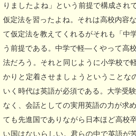
りましたよね」という前提で構成され
仮定法を習ったよね。それは高校内容
て仮定法を教えてくれるがそれも「中
う前提である。中学で軽―くやって高
法だろう。それと同じように小学校で
かりと定着させましょうということな
いく時代は英語が必須である。大学受
なく、会話としての実用英語の力が求
ても先進国でありながら日本ほど高校
い国はないらしい。君らの中で英語が