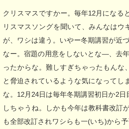
クリスマスですかー。毎年12月になる
リスマスソングを聞いて、みんなはウ
が、ワシは違う。いやー冬期講習が近づ
なー。宿題の用意をしないとな―、去年
ったからな。難しすぎちゃったもんな
と脅迫されているような気になってし
な。12月24日は毎年冬期講習初日か2
しちゃうね。しかも今年は教科書改訂
も全部改訂されワシらも一(いち)から