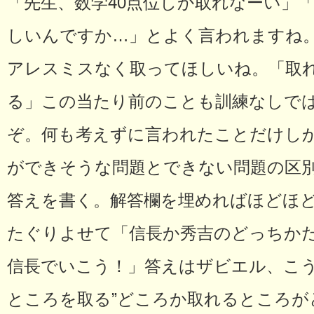
「先生、数学40点位しか取れなーい」
しいんですか…」とよく言われますね
アレスミスなく取ってほしいね。「取
る」この当たり前のことも訓練なしで
ぞ。何も考えずに言われたことだけし
ができそうな問題とできない問題の区
答えを書く。解答欄を埋めればほどほ
たぐりよせて「信長か秀吉のどっちか
信長でいこう！」答えはザビエル、こ
ところを取る”どころか取れるところが