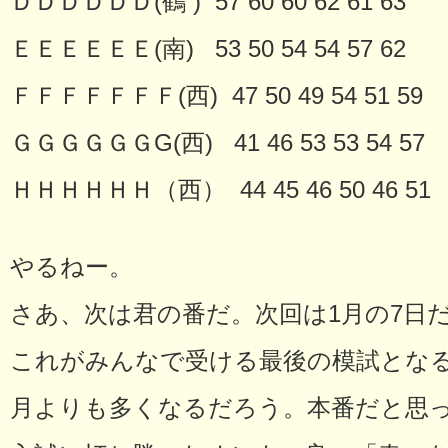
ＤＤＤＤＤＤ(鶴 ) 57 60 60 62 61 63
ＥＥＥＥＥＥ(南) 53 50 54 54 57 62
ＦＦＦＦＦＦＦ(西) 47 50 49 54 51 59
ＧＧＧＧＧＧG(西) 41 46 53 53 54 57
ＨＨＨＨＨＨ（西） 44 45 46 50 46 51
やるねー。
さあ、次は君の番だ。次回は1月の7日だ(
これがみんなで受ける最後の模試となる
月よりも多くなるだろう。本番だと思