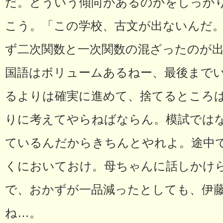
だ。どういう傾向があるのかをしっか
こう。「この学校、古文が出ないんだ
ず二次関数と一次関数の混ざったのが出
国語はボリュームあるねー、最後まで
るよりは確実に進めて、捨てるところ
りに考えてやらねばならん。模試では
ているんだからきちんとやれよ。途中
くにおいておけ。母ちゃんに話しかけ
で、おかずが一品減ったとしても、伊
ね…。