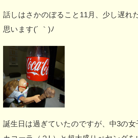
話しはさかのぼること11月、少し遅れ
思います(´ ｀)ﾉ
誕生日は過ぎていたのですが、中3の女