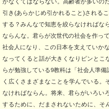
かなくてはならない。高齢者が多いの
引き(あらかじめ引かれること)される
する？みんなで知恵を絞らなければな
ならんな。君らが次世代の社会を作っ
社会人になり、この日本を支えていか
なってくると話が大きくなりピンとこ
らが勉強している9教科は「社会人準備
く広くさまざまなことを学んでいる。
なければならん。将来、君らがいろい
するために、だまされないために、そ