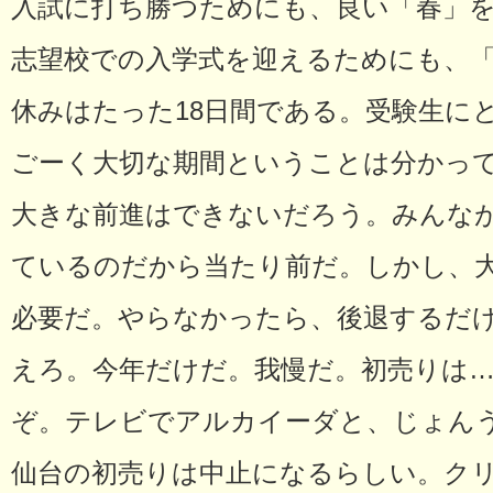
入試に打ち勝つためにも、良い「春」
志望校での入学式を迎えるためにも、
休みはたった18日間である。受験生に
ごーく大切な期間ということは分かっ
大きな前進はできないだろう。みんな
ているのだから当たり前だ。しかし、
必要だ。やらなかったら、後退するだ
えろ。今年だけだ。我慢だ。初売りは
ぞ。テレビでアルカイーダと、じょん
仙台の初売りは中止になるらしい。ク