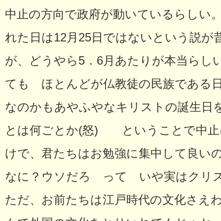
中止の方向で政府が動いているらしい
れた日は12月25日ではないという説
が、どうやら5．6月あたりが本当らし
ても ほとんどが仏教徒の民族である
なのかもあやふやなキリストの誕生日
とは何ごとか(怒) ということで中
けで、君たちはお勉強に集中して良い
なに？ウソだろ って いや実はクリ
ただ、お前たちは江戸時代の文化さえ