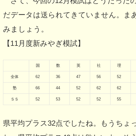
さて、今回の12月模試はどうだった
だデータは送られてきていません。ま
みましょう。
【11月度新みやぎ模試】
国
数
英
社
理
全体
62
36
47
56
52
塾
66
44
52
62
62
ＳＳ
52
53
52
52
55
県平均プラス32点でしたね。もうちょ