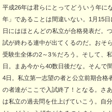
平成26年は君らにとってどういう年に
年」であることは間違いない。1月15
日にはほとんどの私立が合格発表だ。つ
試が終わる連中が出てくるのだ。おそ
受験生全体の2～3％だろう。そして、私立
日。まあ今から40数日後だな。そんで
4日。私立第一志望の者と公立前期合格
の者達がここで入試終了！となる。さ
は私立の過去問を仕上げていこう。自