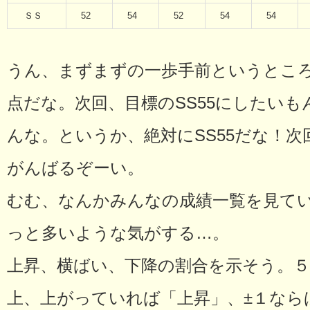
ＳＳ
52
54
52
54
54
うん、まずまずの一歩手前というところ
点だな。次回、目標のSS55にしたい
んな。というか、絶対にSS55だな！次回
がんばるぞーい。
むむ、なんかみんなの成績一覧を見て
っと多いような気がする…。
上昇、横ばい、下降の割合を示そう。５教
上、上がっていれば「上昇」、±１なら