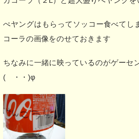
カコーラ（２L）と超大盛りぺヤングをい
ぺヤングはもらってソッコー食べてし
コーラの画像をのせておきます
ちなみに一緒に映っているのがゲーセン
( ・・)φ