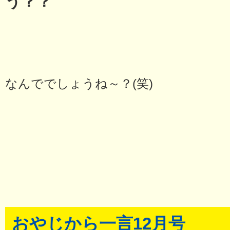
う？？
なんででしょうね～？(笑)
おやじから一言12月号