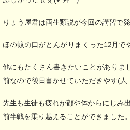
ぶしかったぜぇ(●´艸｀)
りょう屋君は両生類説が今回の講習で
ほの蚊の口がとんがりまくった12月でやん
他にもたくさん書きたいことがありまし
前なので後日書かせていただきやす(人；
先生も生徒も疲れが顔や体からにじみ
前半戦を乗り越えることができました