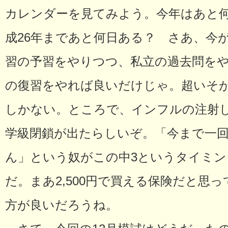
カレンダーを見てみよう。今年はあと
成26年まであと何日ある？ さあ、今
習の予習をやりつつ、私立の過去問を
の復習をやれば良いだけじゃ。超いそ
しかない。ところで、インフルの注射
学級閉鎖が出たらしいぞ。「今まで一
ん」という奴がこの中3というタイミ
だ。まあ2,500円で買える保険だと思
方が良いだろうね。