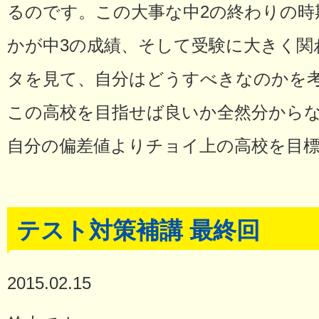
るのです。この大事な中2の終わりの時
かが中3の成績、そして受験に大きく関
タを見て、自分はどうすべきなのかを
この高校を目指せば良いか全然分から
自分の偏差値よりチョイ上の高校を目
テスト対策補講 最終回
2015.02.15