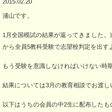
2015.02.20
浦山です。
1月全国模試の結果が返ってきました。進
から全員5教科受験で志望校判定を出す
もう受験を意識しなければいけない時
結果については3月の教育相談でお渡し
以下はうちの会員の中2生に配布したも