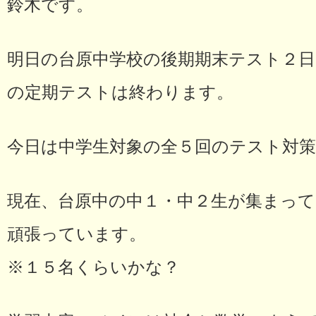
鈴木です。
明日の台原中学校の後期期末テスト２日
の定期テストは終わります。
今日は中学生対象の全５回のテスト対策
現在、台原中の中１・中２生が集まっ
頑張っています。
※１５名くらいかな？