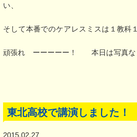
い、
そして本番でのケアレスミスは１教科
頑張れ ーーーーー！ 本日は写真なし
東北高校で講演しました！
2015.02.27