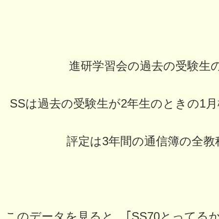
進研学習会の過去の受験生
SSは過去の受験生が2年生のときの1
評定は3年間の通信簿の全教
このデータを見ると、｢SS70とってる