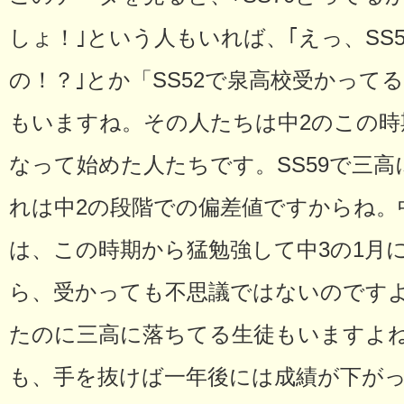
しょ！｣という人もいれば、｢えっ、SS
の！？｣とか「SS52で泉高校受かって
もいますね。その人たちは中2のこの時
なって始めた人たちです。SS59で三
れは中2の段階での偏差値ですからね。中
は、この時期から猛勉強して中3の1月に
ら、受かっても不思議ではないのですよ
たのに三高に落ちてる生徒もいますよね
も、手を抜けば一年後には成績が下が