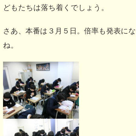
どもたちは落ち着くでしょう。
さあ、本番は３月５日。倍率も発表に
ね。