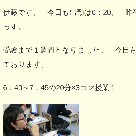
伊藤です。 今日も出勤は6：20。 昨
っす。
受験まで１週間となりました。 今日も
ております。
6：40～7：45の20分×3コマ授業！