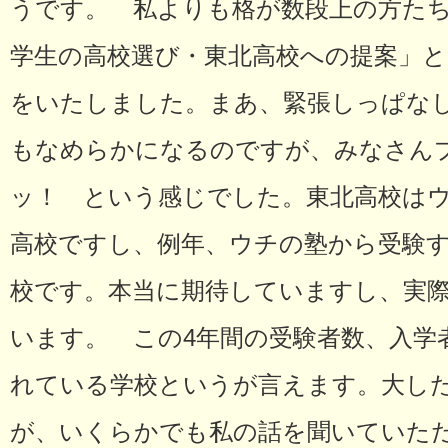
うです。 私よりも格が数段上の方たち
学生の高校選び・東北高校への提案」と
をいたしました。まあ、緊張しっぱな
もなめらかになるのですが、みなさん
ッ！ という感じでした。東北高校は
高校ですし、例年、ウチの塾から受験
校です。本当に期待していますし、実
います。 この4年間の受験者数、入学
れている学校というが言えます。大し
が、いくらかでも私の話を聞いていた