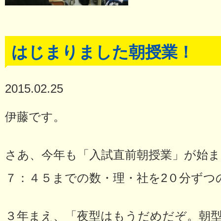
はじまりました朝授業！
2015.02.25
伊藤です。
さあ、今年も「入試直前朝授業」が始ま
７：４５までの数・理・社を2０分ずつ
３年まえ、「夜型はもうだめだぞ。朝