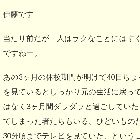
伊藤です
当たり前だが「人はラクなことにはす
ですねー。
あの3ヶ月の休校期間が明けて40日ち
を見ているとしっかり元の生活に戻っ
はなく3ヶ月間ダラダラと過ごしてい
てしまった者たちもいる。ひどいものだ
30分頃までテレビを見ていた、という