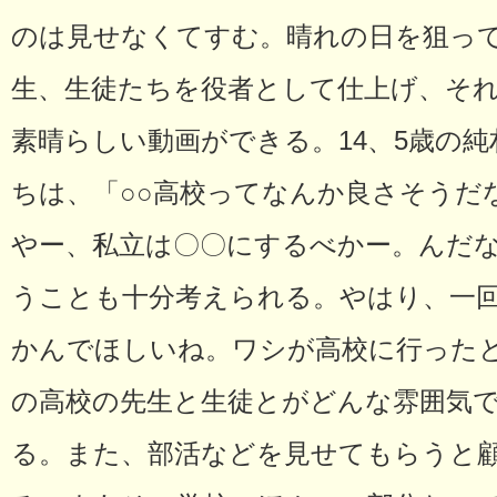
のは見せなくてすむ。晴れの日を狙っ
生、生徒たちを役者として仕上げ、そ
素晴らしい動画ができる。14、5歳の
ちは、「○○高校ってなんか良さそうだ
やー、私立は〇〇にするべかー。んだ
うことも十分考えられる。やはり、一
かんでほしいね。ワシが高校に行った
の高校の先生と生徒とがどんな雰囲気
る。また、部活などを見せてもらうと