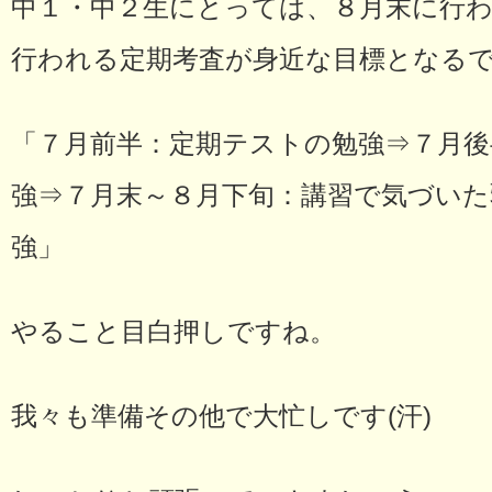
中１・中２生にとっては、８月末に行
行われる定期考査が身近な目標となる
「７月前半：定期テストの勉強⇒７月後
強⇒７月末～８月下旬：講習で気づい
強」
やること目白押しですね。
我々も準備その他で大忙しです(汗)