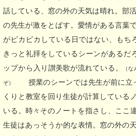
話している、窓の外の天気は晴れ。部
の先生が激をとばす。愛情がある言葉
がピカピカしている日ではない、もち
きっと礼拝をしているシーンがあるだ
ップから入り讃美歌が流れている。
（な
授業のシーンでは先生が前に立っ
ぞ）
くりと教室を回り生徒が計算している
いる。時々そのノートを指さし、ここ
生徒はあっそうか的な表情。窓の外の