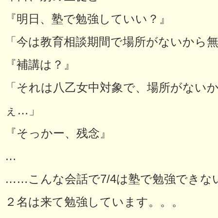
『明日、塾で勉強していい？』
「今は教育相談期間で場所がないから
『補講は？』
「それは八乙女中対象で、場所がない
ぇ…」
『そっかー、残念』
…
……こんな会話で7/4は塾で勉強でき
２名は来て勉強しています。。。