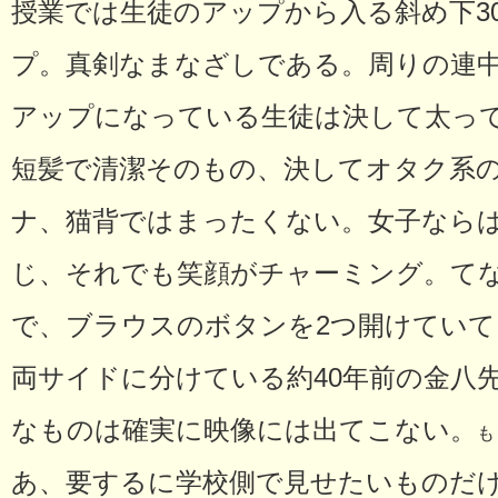
授業では生徒のアップから入る斜め下3
プ。真剣なまなざしである。周りの連
アップになっている生徒は決して太っ
短髪で清潔そのもの、決してオタク系
ナ、猫背ではまったくない。女子なら
じ、それでも笑顔がチャーミング。て
で、ブラウスのボタンを2つ開けていて
両サイドに分けている約40年前の金八
なものは確実に映像には出てこない。
も
あ、要するに学校側で見せたいものだ