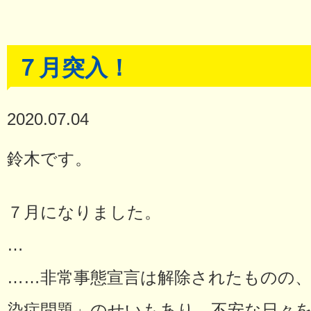
７月突入！
2020.07.04
鈴木です。
７月になりました。
…
……非常事態宣言は解除されたものの
染症問題」のせいもあり、不安な日々