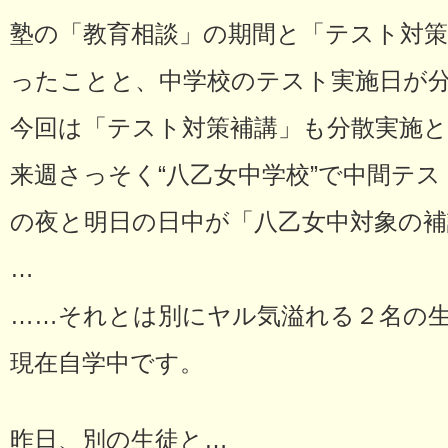
塾の「教育相談」の期間と「テスト対
ったことと、中学校のテスト実施日が
今回は「テスト対策補講」も分散実施
来週さっそく“八乙女中学校”で中間テ
の夜と明日の日中が「八乙女中対象の
…
……それとは別にヤル気溢れる２名の
現在自学中です。
昨日、別の生徒と…