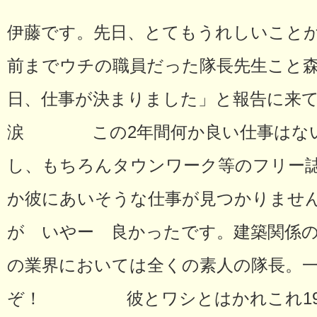
伊藤です。先日、とてもうれしいことが
前までウチの職員だった隊長先生こと
日、仕事が決まりました」と報告に来
涙 この2年間何か良い仕事はない
し、もちろんタウンワーク等のフリー
か彼にあいそうな仕事が見つかりませ
が いやー 良かったです。建築関係の
の業界においては全くの素人の隊長。
ぞ！ 彼とワシとはかれこれ19