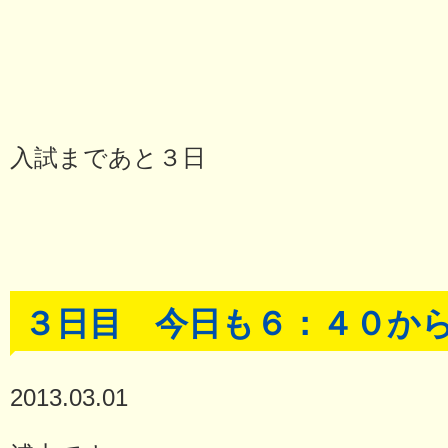
入試まであと３日
３日目 今日も６：４０か
2013.03.01