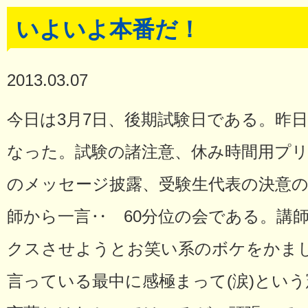
いよいよ本番だ！
2013.03.07
今日は3月7日、後期試験日である。昨
なった。試験の諸注意、休み時間用プ
のメッセージ披露、受験生代表の決意
師から一言‥ 60分位の会である。講
クスさせようとお笑い系のボケをかま
言っている最中に感極まって(涙)とい