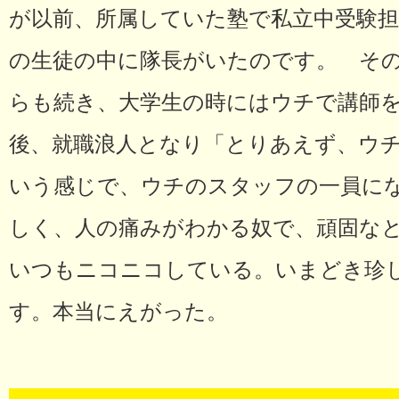
が以前、所属していた塾で私立中受験
の生徒の中に隊長がいたのです。 そ
らも続き、大学生の時にはウチで講師
後、就職浪人となり「とりあえず、ウ
いう感じで、ウチのスタッフの一員に
しく、人の痛みがわかる奴で、頑固な
いつもニコニコしている。いまどき珍
す。本当にえがった。