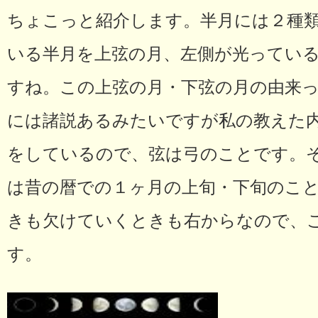
ちょこっと紹介します。半月には２種
いる半月を上弦の月、左側が光ってい
すね。この上弦の月・下弦の月の由来
には諸説あるみたいですが私の教えた
をしているので、弦は弓のことです。
は昔の暦での１ヶ月の上旬・下旬のこ
きも欠けていくときも右からなので、
す。