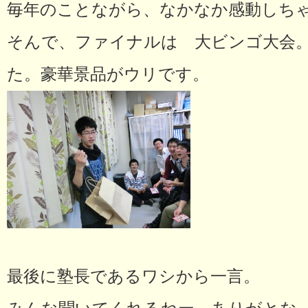
毎年のことながら、なかなか感動しち
そんで、ファイナルは 大ビンゴ大会。
た。豪華景品がウリです。
最後に塾長であるワシから一言。