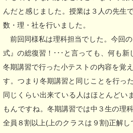
んだと感じました。授業は３人の先生
数・理・社を行いました。
前回同様私は理科担当でした。今回の
式』の総復習！･･･と言っても、何も
冬期講習で行った小テストの内容を覚
す。つまり冬期講習と同じことを行っ
同じくらい出来ている人はほとんどい
もんですね。冬期講習では中３生の理
全員８割以上(上のクラスは９割)正解