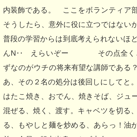
内装飾である。 ここをボランティア
そうしたら、意外に役に立つではない
普段の学習からは到底考えられないほど
んN‥ えらいぞー その点全くと
ずなのがウチの将来有望な講師である
あ、その２名の処分は後回しにして
はたこ焼き、おでん、焼きそば、ジュ
混ぜる、焼く、渡す。キャベツを切る
る、もやしと麺を炒める、あらっ！油が