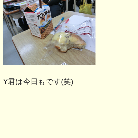
Y君は今日もです(笑)