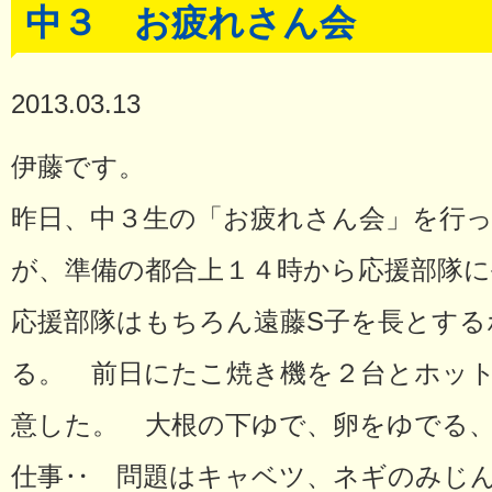
中３ お疲れさん会
2013.03.13
伊藤です。
昨日、中３生の「お疲れさん会」を行
が、準備の都合上１４時から応援部隊
応援部隊はもちろん遠藤S子を長とする
る。 前日にたこ焼き機を２台とホッ
意した。 大根の下ゆで、卵をゆでる
仕事‥ 問題はキャベツ、ネギのみじ