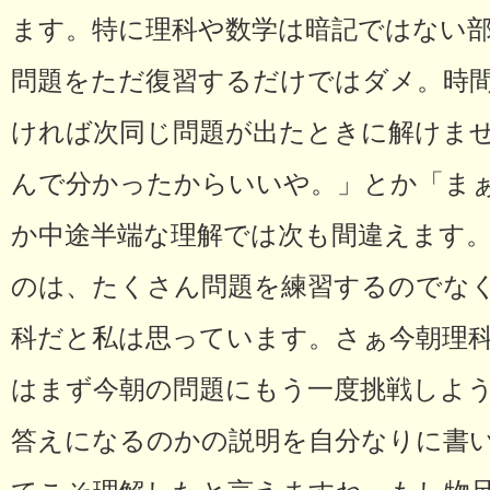
ます。特に理科や数学は暗記ではない
問題をただ復習するだけではダメ。時
ければ次同じ問題が出たときに解けま
んで分かったからいいや。」とか「ま
か中途半端な理解では次も間違えます
のは、たくさん問題を練習するのでな
科だと私は思っています。さぁ今朝理
はまず今朝の問題にもう一度挑戦しよ
答えになるのかの説明を自分なりに書