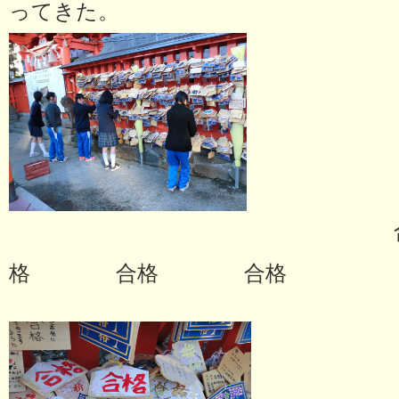
ってきた。
合格
格 合格 合格