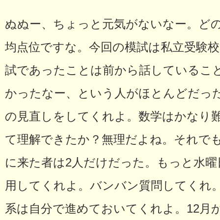
ぬぬー、ちょっと元気がないなー。ど
均点位ですな。今回の模試は私立受験
試であったことは前から話しているこ
かったなー、という人がほとんどだっ
の見直しをしてくれよ。数学はかなり
て理解できたか？無理だよね。それで
に来た者は2人だけだった。もっと水曜
用してくれよ。バンバン質問してくれ
系は自分で進めておいてくれよ。12月