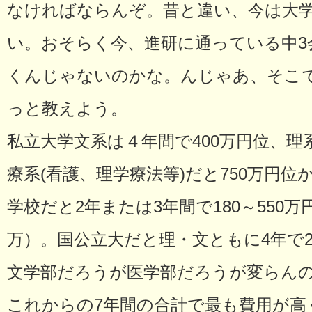
なければならんぞ。昔と違い、今は大
い。おそらく今、進研に通っている中3
くんじゃないのかな。んじゃあ、そこ
っと教えよう。
私立大学文系は４年間で400万円位、理系
療系(看護、理学療法等)だと750万円
学校だと2年または3年間で180～550万
万）。国公立大だと理・文ともに4年で2
文学部だろうが医学部だろうが変らん
これからの7年間の合計で最も費用が高