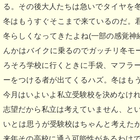
る。その後大人たちは急いでタイヤを
冬はもうすぐそこまで来ているのだ。
冬らしくなってきたよね(一部の感覚神
んかはバイクに乗るのでガッチリ冬モ
ろそろ学校に行くときに手袋、マフラ
ーをつける者が出てくるハズ。冬はも
今月はいよいよ私立受験校を決めなけ
志望だから私立は考えていません、と
いとは思うが受験校はちゃんと考えた
来年その高校に通う可能性があるわけ