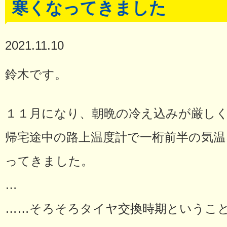
寒くなってきました
2021.11.10
鈴木です。
１１月になり、朝晩の冷え込みが厳し
帰宅途中の路上温度計で一桁前半の気
ってきました。
…
……そろそろタイヤ交換時期というこ