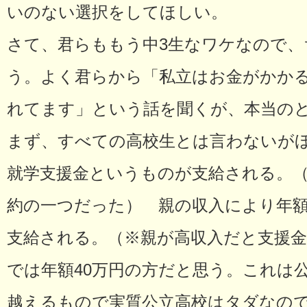
いのない選択をしてほしい。
さて、君らももう中3生なワケなので
う。よく君らから「私立はお金がかか
れてます」という話を聞くが、本当の
まず、すべての高校生とは言わないが
就学支援金というものが支給される。
約の一つだった） 親の収入により年額約
支給される。（※親が高収入だと支援
では年額40万円の方だと思う。これは公
越えるもので実質公立高校はタダなので