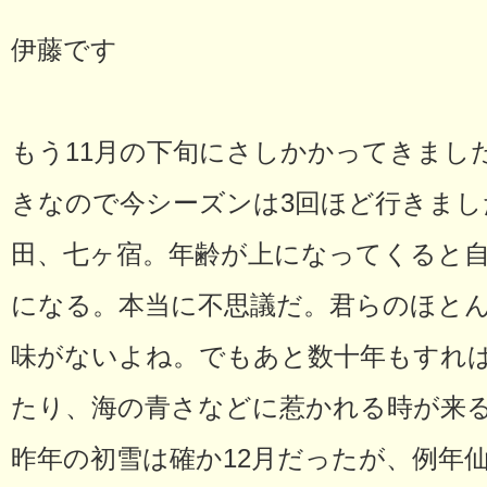
伊藤です
もう11月の下旬にさしかかってきまし
きなので今シーズンは3回ほど行きまし
田、七ヶ宿。年齢が上になってくると自
になる。本当に不思議だ。君らのほと
味がないよね。でもあと数十年もすれ
たり、海の青さなどに惹かれる時が来
昨年の初雪は確か12月だったが、例年仙