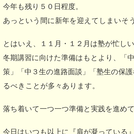
今年も残り５０日程度。
あっという間に新年を迎えてしまいそ
とはいえ、１１月・１２月は塾が忙し
冬期講習に向けた準備はもとより、「
策」「中３生の進路面談」「塾生の保護
るべきことが多々あります。
落ち着いて一つ一つ準備と実践を進め
今日はいつも以上に『肩が凝っている