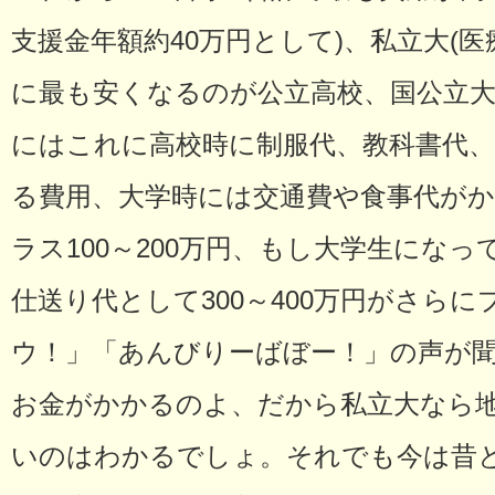
支援金年額約40万円として)、私立大(医
に最も安くなるのが公立高校、国公立大で
にはこれに高校時に制服代、教科書代、
る費用、大学時には交通費や食事代がか
ラス100～200万円、もし大学生にな
仕送り代として300～400万円がさら
ウ！」「あんびりーばぼー！」の声が
お金がかかるのよ、だから私立大なら
いのはわかるでしょ。それでも今は昔