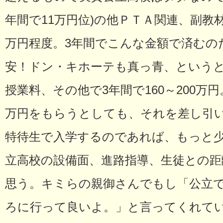
年間で11万円位)の他ＰＴＡ関連、副教
万円程度。3年間でこんな金額で済むの
安！ドン・キホーテも真っ青、という
授業料、その他で3年間で160～200万円
万円をもらうとしても、それを差し引い
特待生で入学するのであれば、もっと
立高校の設備面、進路指導、生徒との距
思う。キミらの親御さんでもし「公立
ろに行って良いよ。」と言ってくれて