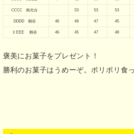
CCCC 南光台
53
53
53
DDDD 鶴谷
46
49
47
45
ＥEEE 鶴谷
46
45
47
48
褒美にお菓子をプレゼント！
勝利のお菓子はうめーぞ。ポリポリ食