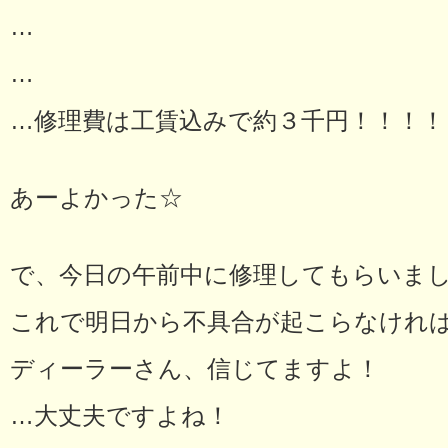
…
…
…修理費は工賃込みで約３千円！！！！
あーよかった☆
で、今日の午前中に修理してもらいま
これで明日から不具合が起こらなけれ
ディーラーさん、信じてますよ！
…大丈夫ですよね！