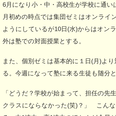
6月になり小・中・高校生が学校に通い
月初めの時点では集団ゼミはオンライ
ようにしているが10日(水)からはオン
外は塾での対面授業とする。
また、個別ゼミは基本的に１日(月)よ
る。今週になって塾に来る生徒も随分
「どうだ？学校が始まって、担任の先
クラスにならなかった(笑)？」 こん