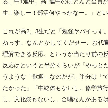
る。中1連中、高1連中のほとんど全員が
生！楽しー！部活何やっかなー。」と
これが高2、3生だと「勉強ヤバイっす
ねっす。なんとかしてくだせー、お代
理解できる反応、というか当たり前の反
反応はというと半分くらいが「やっと
うような「歓迎」なのだが、半分は「
たかった」「中総体もないし、修学旅
し、文化祭もないし、合唱なんかある