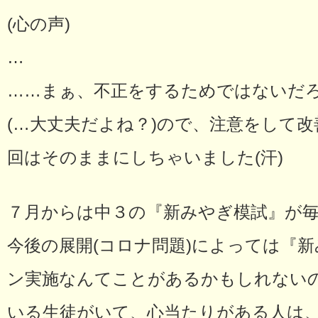
(心の声)
…
……まぁ、不正をするためではないだ
(…大丈夫だよね？)ので、注意をして
回はそのままにしちゃいました(汗)
７月からは中３の『新みやぎ模試』が
今後の展開(コロナ問題)によっては『
ン実施なんてことがあるかもしれない
いる生徒がいて、心当たりがある人は