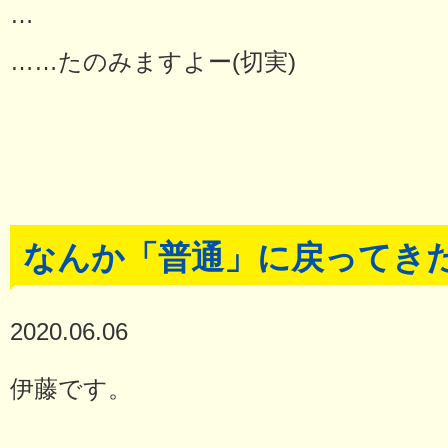
…
……たのみますよー(切実)
なんか「普通」に戻ってき
2020.06.06
伊藤です。