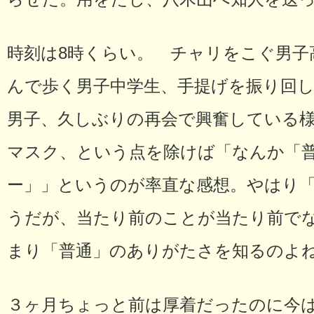
時刻は8時くらい。 チャリをこぐ男子
んで歩く男子中学生、手提げを振り回
男子、久しぶりの再会で興奮している
マスク、という点を除けば「なんか「
ー」」というのが率直な感想。やはり
うだが、当たり前のことが当たり前で
まり「普通」のありがたさを知るのよ
３ヶ月ちょっと前は厚着だったのに今