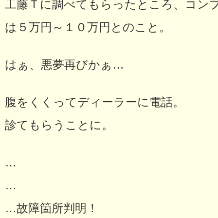
工藤Ｔに調べてもらったところ、コンプ
は５万円～１０万円とのこと。
はぁ、悪夢再びかぁ…
腹をくくってディーラーに電話。
診てもらうことに。
…
…
…故障箇所判明！