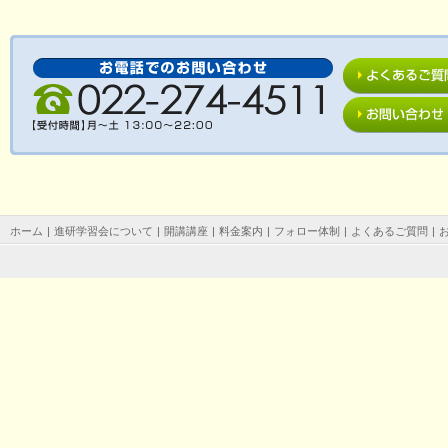
ホーム
|
進研学習会について
|
開講講座
|
料金案内
|
フォロー体制
|
よくあるご質問
|