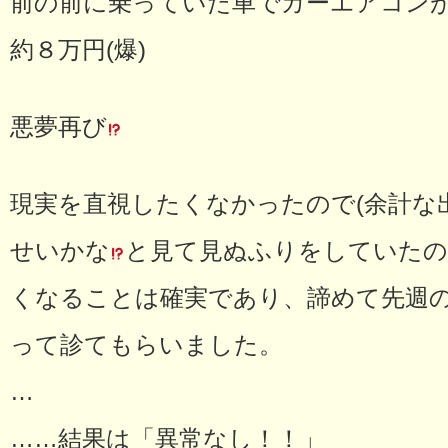
前の前に乗っていた車でカーエアコン
約８万円(爆)
悪夢再び
現実を直視したくなかったので(余計な
せいかな
と見て見ぬふりをしていたの
くなることは確実であり、諦めて先週
って診てもらいました。
…
……結果は「異常なし！！」