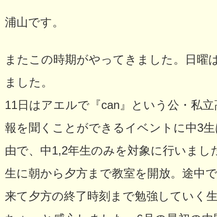
浦山です。
またこの時期がやってきました。日曜
ました。
11日はアエルで『can』という公・私
報を聞くことができるイベントに中3
由で、中1,2年生のみを対象に行いまし
生に朝から夕方まで教室を開放。途中
来て夕方の終了時刻まで勉強していく