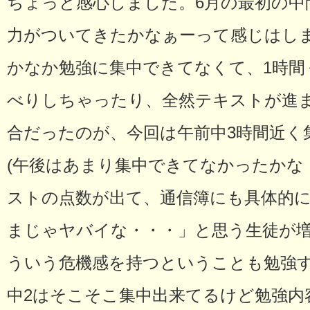
ちょっと感心しました。6月の最初の中
力がついてきたかなぁーって感じはしま
かなか勉強に集中できてなくて、1時間
べりしちゃったり、全然テキストが進
合だったのが、今回は午前中3時間近く
(午後はあまり集中できてなかったかな
ストの点数が出て、通信簿にも具体的
まじゃヤバイな・・・」と思う生徒が
ういう危機感を持つということも勉強
中2はそこそこ集中出来てるけど勉強内