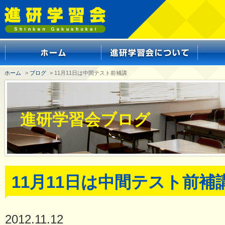
ホーム
>
ブログ
> 11月11日は中間テスト前補講
進研学習会ブログ
11月11日は中間テスト前補
2012.11.12