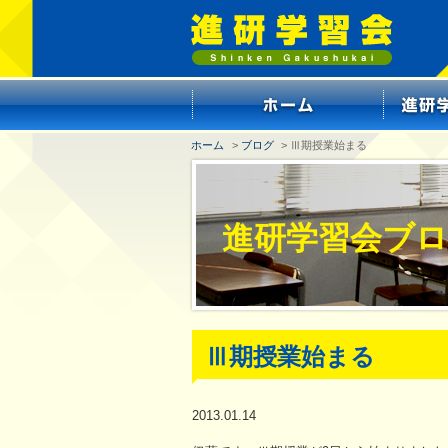
ホーム
>
ブログ
> Ⅲ期授業始まる
進研学習会ブ
Ⅲ期授業始まる
2013.01.14