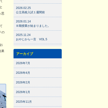
て
と
2026.02.25
公立高校入試１週間前
う思
2026.01.14
て
Ⅲ期授業が始まりました。
チの
2025.11.24
おやじから一言 VOL.5
お
結果
アーカイブ
2026年7月
2026年4月
2026年2月
2026年1月
2025年11月