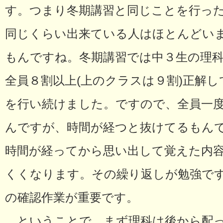
す。つまり冬期講習と同じことを行っ
同じくらい出来ている人はほとんどい
もんですね。冬期講習では中３生の理
全員８割以上(上のクラスは９割)正解
を行い続けました。ですので、全員一
んですが、時間が経つと抜けてるもん
時間が経ってから思い出して覚えた内
くくなります。その繰り返しが勉強で
の確認作業が重要です。
ということで、まず理科は後から配っ