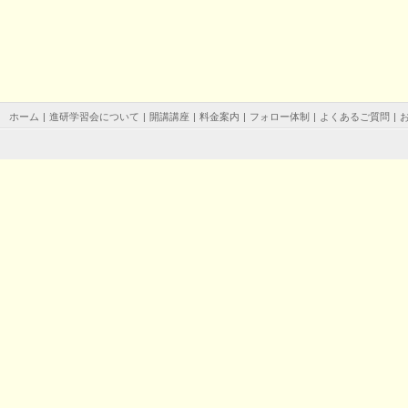
ホーム
|
進研学習会について
|
開講講座
|
料金案内
|
フォロー体制
|
よくあるご質問
|