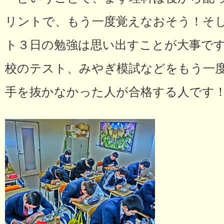
リントで、もう一度覚えなおそう！そ
ト３日の勉強は思い出すことが大事で
校のテスト、みやぎ模試などをもう一
手を抜かなかった人が合格する人です