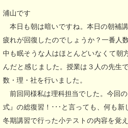
浦山です
本日も朝は暗いですね。本日の朝補講
疲れが回復したのでしょうか？一番人
中も眠そうな人はほとんどいなくて朝
んだと感じました。授業は３人の先生
数・理・社を行いました。
前回同様私は理科担当でした。今回の
式』の総復習！･･･と言っても、何も
冬期講習で行った小テストの内容を覚