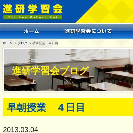
ホーム
>
ブログ
> 早朝授業 ４日目
進研学習会ブログ
早朝授業 ４日目
2013.03.04