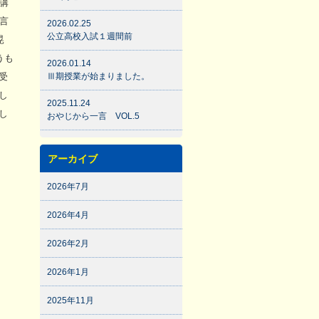
講
言
2026.02.25
公立高校入試１週間前
晃
うも
2026.01.14
受
Ⅲ期授業が始まりました。
し
2025.11.24
し
おやじから一言 VOL.5
アーカイブ
2026年7月
2026年4月
2026年2月
2026年1月
2025年11月