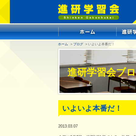
ホーム
>
ブログ
> いよいよ本番だ！
進研学習会ブ
いよいよ本番だ！
2013.03.07