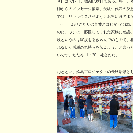
今日は3月7日、後期試験日である。昨日、
師からのメッセージ披露、受験生代表の決意
では、リラックスさせようとお笑い系のボケ
T‥ ありきたりの言葉とはわかってはい
のだ。ワシは 応援してくれた家族に感謝
験というのは家族を巻き込んでのもので、
れないが感謝の気持ちを伝えよう、と言っ
いです。ただ今11：30、社会だな。
おととい、絵馬プロジェクトの最終活動と