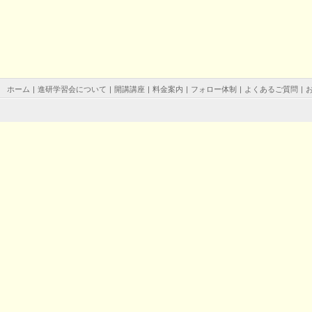
ホーム
|
進研学習会について
|
開講講座
|
料金案内
|
フォロー体制
|
よくあるご質問
|