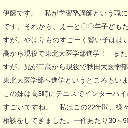
伊藤です。 私が学習塾講師という職に
です。それから、えーと〇〇年子ども
すが、やはりものすごーく賢い子はは
高から現役で東北大医学部進学！ ま
すが、兄が二高から現役で秋田大医学
東北大医学部へ進学というところもい
この妹は高3時にテニスでインターハ
すごいですね。 私はこの22年間、様
相談をしてきました。一件あたり30～9