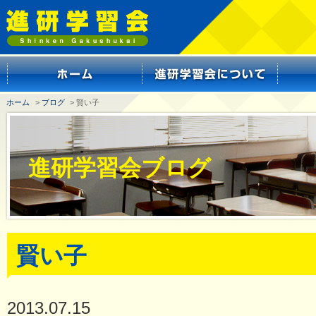
ホーム
>
ブログ
> 賢い子
進研学習会ブログ
賢い子
2013.07.15