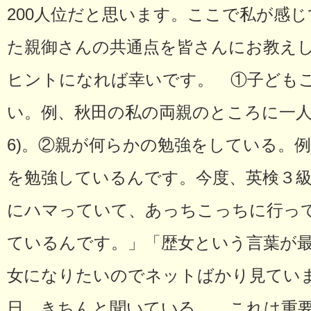
200人位だと思います。ここで私が感
た親御さんの共通点を皆さんにお教え
ヒントになれば幸いです。 ①子ども
い。例、秋田の私の両親のところに一人
6)。②親が何らかの勉強をしている。
を勉強しているんです。今度、英検３
にハマっていて、あっちこっちに行っ
ているんです。」「歴女という言葉が
女になりたいのでネットばかり見てい
日、きちんと聞いている。 これは重