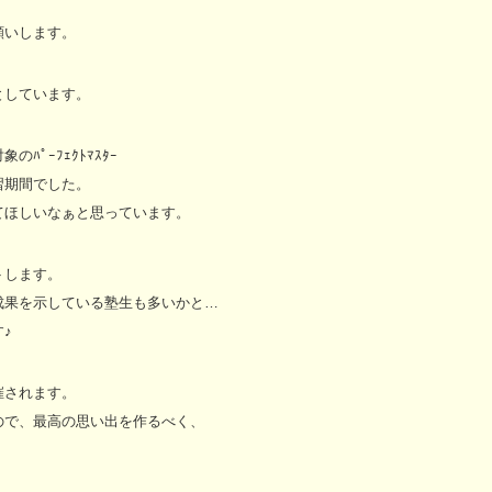
願いします。
としています。
ﾟｰﾌｪｸﾄﾏｽﾀｰ
習期間でした。
てほしいなぁと思っています。
トします。
成果を示している塾生も多いかと…
♪
催されます。
ので、最高の思い出を作るべく、