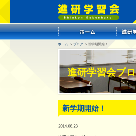
ホーム
>
ブログ
> 新学期開始！
進研学習会ブ
新学期開始！
2014.08.23