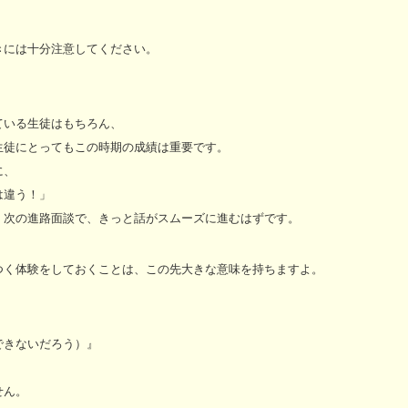
きには十分注意してください。
ている生徒はもちろん、
生徒にとってもこの時期の成績は重要です。
に、
違う！」
。次の進路面談で、きっと話がスムーズに進むはずです。
つく体験をしておくことは、この先大きな意味を持ちますよ。
できないだろう）』
せん。