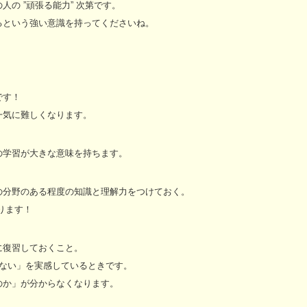
の ”頑張る能力” 次第です。
るという強い意識を持ってくださいね。
です！
一気に難しくなります。
の学習が大きな意味を持ちます。
の分野のある程度の知識と理解力をつけておく。
ります！
に復習しておくこと。
からない」を実感しているときです。
」が分からなくなります。