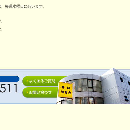
は、毎週水曜日に行います。
す。
せ。