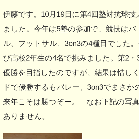
伊藤です。10月19日に第4回塾対抗球
ました。今年は5塾の参加で、競技はバ
ル、フットサル、3on3の4種目でした
び高校2年生の4名で挑みました。第2・
優勝を目指したのですが、結果は惜しく
ドで優勝するもバレー、3on3でまさか
来年こそは勝つぞー。 なお下記の写
ありません。