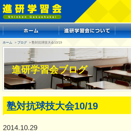
ホーム
>
ブログ
> 塾対抗球技大会10/19
進研学習会ブログ
塾対抗球技大会10/19
2014.10.29