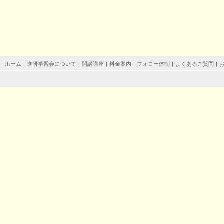
ホーム
|
進研学習会について
|
開講講座
|
料金案内
|
フォロー体制
|
よくあるご質問
|