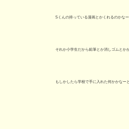
Sくんの持っている漫画とかくれるのかな
それか小学生だから鉛筆とか消しゴムとか
もしかしたら学校で手に入れた何かかなー