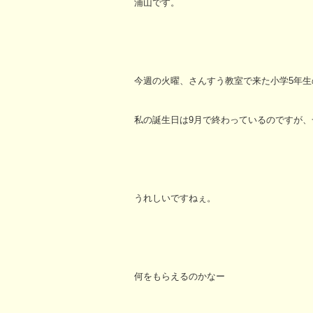
浦山です。
今週の火曜、さんすう教室で来た小学5年生
私の誕生日は9月で終わっているのですが、
うれしいですねぇ。
何をもらえるのかなー