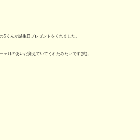
のSくんが誕生日プレゼントをくれました。
一ヶ月のあいだ覚えていてくれたみたいです(笑)。