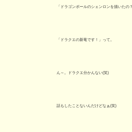
「ドラゴンボールのシェンロンを描いたの
「ドラクエの新竜です！」って。
ん～。ドラクエ分かんない(笑)
話もしたことないんだけどなぁ(笑)