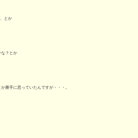
ー、とか
かな？とか
とか勝手に思っていたんですが・・・。