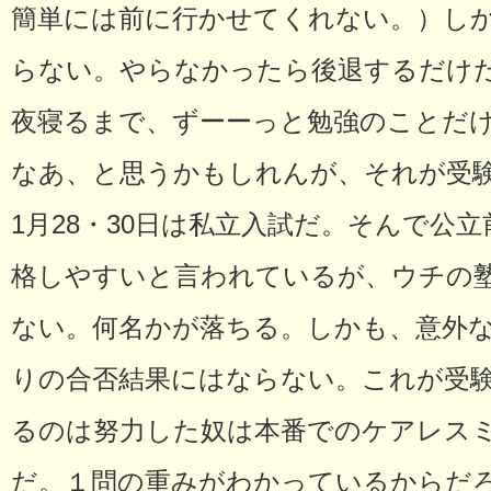
簡単には前に行かせてくれない。）し
らない。やらなかったら後退するだけ
夜寝るまで、ずーーっと勉強のことだ
なあ、と思うかもしれんが、それが受
1月28・30日は私立入試だ。そんで公
格しやすいと言われているが、ウチの
ない。何名かが落ちる。しかも、意外
りの合否結果にはならない。これが受
るのは努力した奴は本番でのケアレス
だ。１問の重みがわかっているからだ