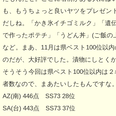
も、もうちょっと良いヤツをプレゼン
だしね。「かき氷イチゴミルク」「遺
で作ったポテチ」「うどん丼」(ご飯の
など。まあ、11月は県ベスト100位以
のだが、大好評でした。漬物にしとく
そうそう今回は県ベスト100位以内は２
者数なので、まあたいしたもんですな
AZ(南) 446点 SS73 28位
SA(台) 443点 SS73 37位