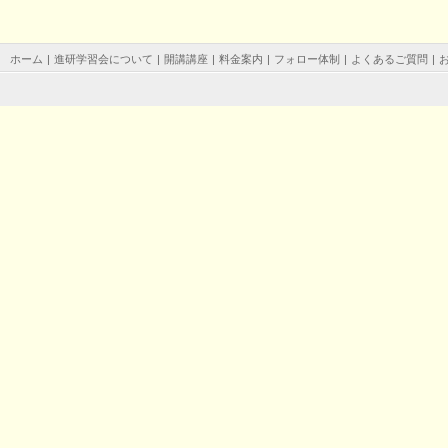
ホーム
|
進研学習会について
|
開講講座
|
料金案内
|
フォロー体制
|
よくあるご質問
|