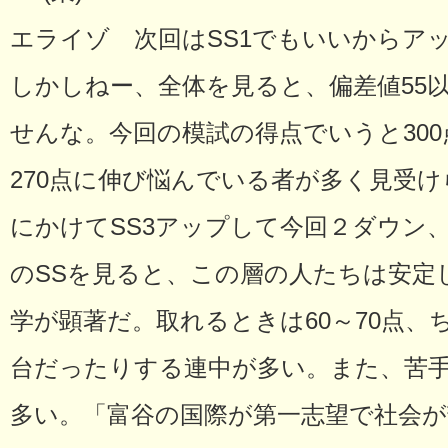
エライゾ 次回はSS1でもいいからア
しかしねー、全体を見ると、偏差値55
せんな。今回の模試の得点でいうと300
270点に伸び悩んでいる者が多く見受け
にかけてSS3アップして今回２ダウン
のSSを見ると、この層の人たちは安定
学が顕著だ。取れるときは60～70点、
台だったりする連中が多い。また、苦
多い。「富谷の国際が第一志望で社会が