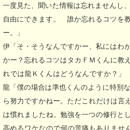
一度見た、聞いた情報は忘れませんし
自由にできます。 誰か忘れるコツを
ー。」
伊「そ・そうなんですかー、私にはわ
かー？忘れるコツはタカＦＭくんに教
れでは龍Ｋくんはどうなんですか？」
龍「僕の場合は準也くんのように特別
ら努力ですかねー。ただこれだけは言
は慣れましたね。勉強を一つの修行と
高めるワケなので何の苦痛もありませ