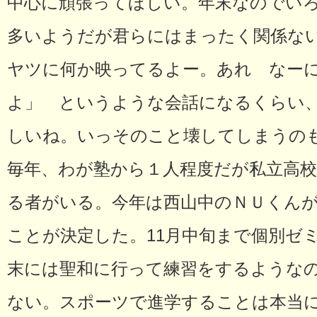
中心に頑張ってほしい。年末なのでい
多いようだが君らにはまったく関係な
ヤツに何か映ってるよー。あれ なー
よ」 というような会話になるくらい
しいね。いっそのこと壊してしまうの
毎年、わが塾から１人程度だが私立高
る者がいる。今年は西山中のＮＵくん
ことが決定した。11月中旬まで個別ゼ
末には聖和に行って練習をするような
ない。スポーツで進学することは本当