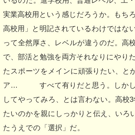
いるのだ。進学校用、普通レベル、工
実業高校用という感じだろうか。もち
高校用」と明記されているわけではな
って全然厚さ、レベルが違うのだ。高
で、部活と勉強を両方それなりにやり
たスポーツをメインに頑張りたい、と
ア… すべて有りだと思う。しかし
してやってみろ、とは言わない。高校3
たいのかを親にしっかりと伝え、いろ
たうえでの「選択」だ。