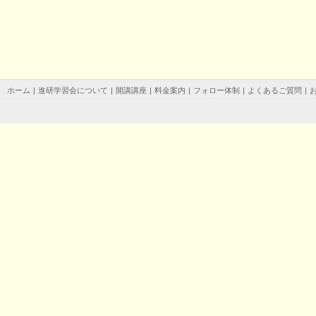
ホーム
|
進研学習会について
|
開講講座
|
料金案内
|
フォロー体制
|
よくあるご質問
|