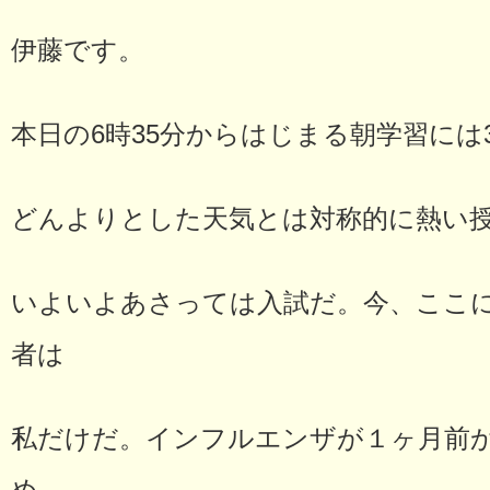
伊藤です。
本日の6時35分からはじまる朝学習には
どんよりとした天気とは対称的に熱い
いよいよあさっては入試だ。今、ここ
者は
私だけだ。インフルエンザが１ヶ月前