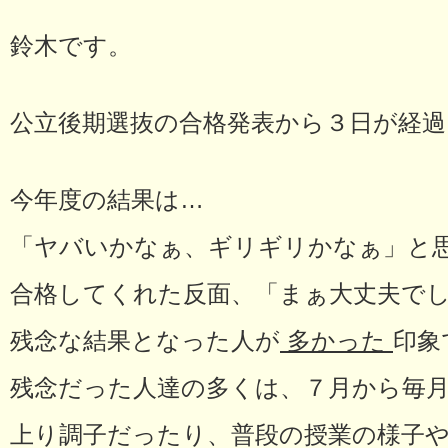
鈴木です。
公立後期選抜の合格発表から３日が経
今年度の結果は…
「ヤバいかなぁ、ギリギリかなぁ」と
合格してくれた反面、「まぁ大丈夫で
残念な結果となった人が
多かった
印象
残念だった人達の多くは、７月から毎
上り調子だったり、普段の授業の様子