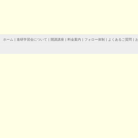
ホーム
|
進研学習会について
|
開講講座
|
料金案内
|
フォロー体制
|
よくあるご質問
|