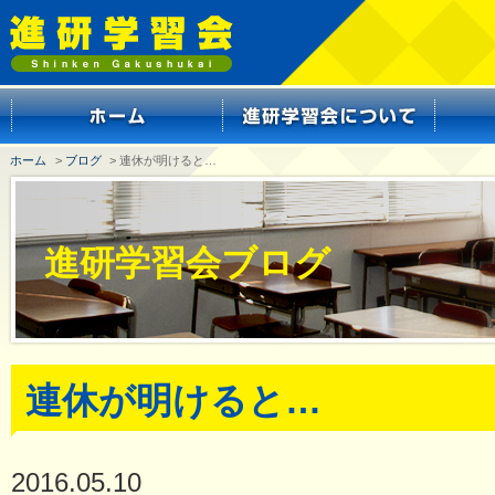
ホーム
>
ブログ
> 連休が明けると…
進研学習会ブログ
連休が明けると…
2016.05.10