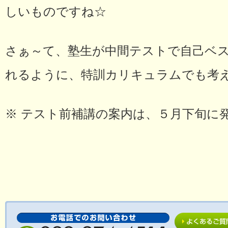
しいものですね☆
さぁ～て、塾生が中間テストで自己ベス
れるように、特訓カリキュラムでも考
※ テスト前補講の案内は、５月下旬に