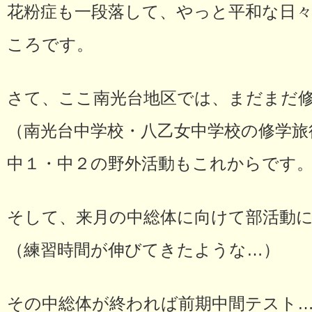
花粉症も一段落して、やっと平和な日
ころです。
さて、ここ南光台地区では、まだまだ
（南光台中学校・八乙女中学校の修学旅
中１・中２の野外活動もこれからです
そして、来月の中総体に向けて部活動
（練習時間が伸びてきたような…）
その中総体が終われば前期中間テスト