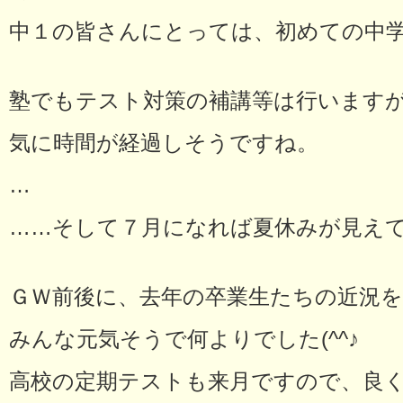
中１の皆さんにとっては、初めての中
塾でもテスト対策の補講等は行います
気に時間が経過しそうですね。
…
……そして７月になれば夏休みが見え
ＧＷ前後に、去年の卒業生たちの近況
みんな元気そうで何よりでした(^^♪
高校の定期テストも来月ですので、良