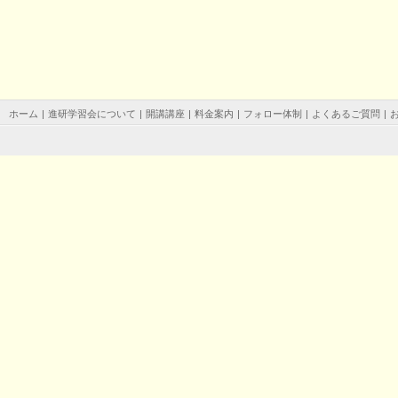
ホーム
|
進研学習会について
|
開講講座
|
料金案内
|
フォロー体制
|
よくあるご質問
|