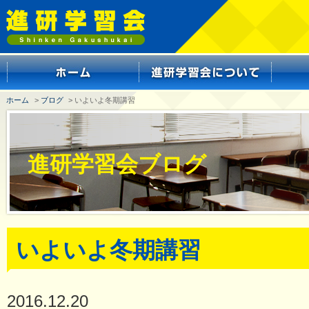
ホーム
>
ブログ
> いよいよ冬期講習
進研学習会ブログ
いよいよ冬期講習
2016.12.20