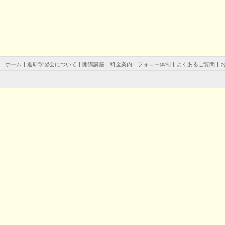
ホーム
|
進研学習会について
|
開講講座
|
料金案内
|
フォロー体制
|
よくあるご質問
|