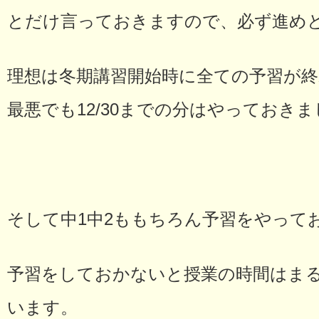
とだけ言っておきますので、必ず進め
理想は冬期講習開始時に全ての予習が
最悪でも12/30までの分はやっておき
そして中1中2ももちろん予習をやって
予習をしておかないと授業の時間はま
います。