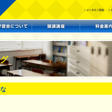
ログ
すな