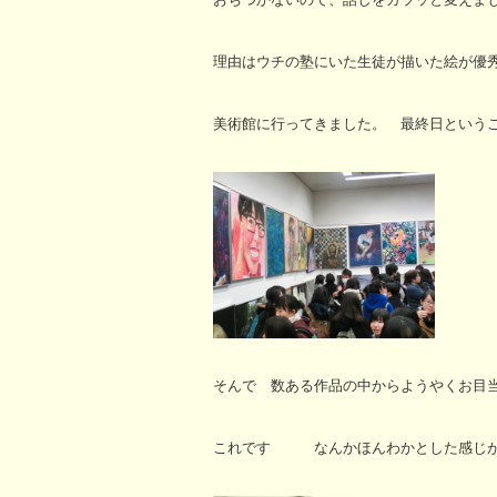
理由はウチの塾にいた生徒が描いた絵が優
美術館に行ってきました。 最終日という
そんで 数ある作品の中からようやくお目
これです なんかほんわかとした感じが