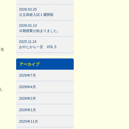
2026.02.25
公立高校入試１週間前
2026.01.14
Ⅲ期授業が始まりました。
2025.11.24
おやじから一言 VOL.5
う生
アーカイブ
2026年7月
2026年4月
し
2026年2月
2026年1月
2025年11月