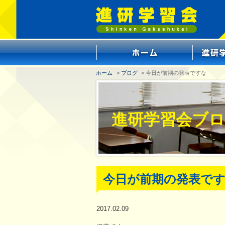
ホーム
>
ブログ
> 今日が前期の発表ですな
進研学習会ブ
今日が前期の発表で
2017.02.09