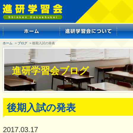
ホーム
>
ブログ
> 後期入試の発表
進研学習会ブログ
後期入試の発表
2017.03.17