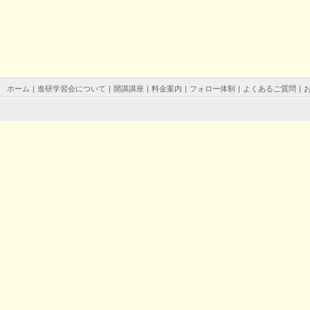
ホーム
|
進研学習会について
|
開講講座
|
料金案内
|
フォロー体制
|
よくあるご質問
|