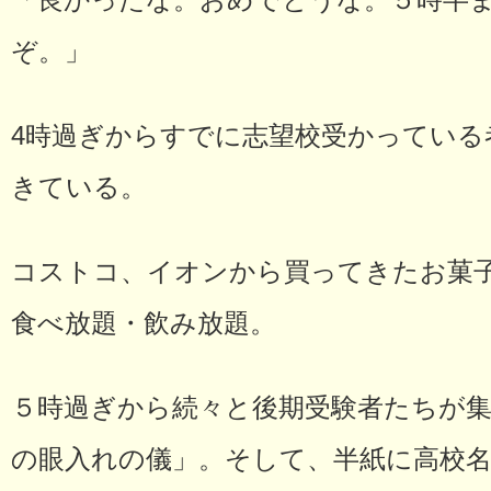
「良かったな。おめでとうな。５時半
ぞ。」
4時過ぎからすでに志望校受かっている
きている。
コストコ、イオンから買ってきたお菓
食べ放題・飲み放題。
５時過ぎから続々と後期受験者たちが
の眼入れの儀」。そして、半紙に高校