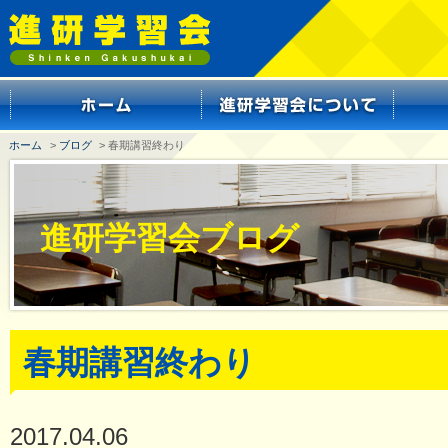
ホーム
>
ブログ
> 春期講習終わり
進研学習会ブログ
春期講習終わり
2017.04.06