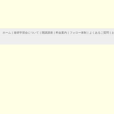
ホーム
|
進研学習会について
|
開講講座
|
料金案内
|
フォロー体制
|
よくあるご質問
|