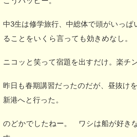
こうハッピー。
中3生は修学旅行、中総体で頭がいっぱ
ることをいくら言っても効きめなし。
ニコッと笑って宿題を出すだけ。楽チ
昨日も春期講習だったのだが、昼抜け
新港へと行った。
のどかでしたねー。 ワシは船が好き