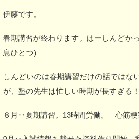
伊藤です。
春期講習が終わります。はーしんどか
息ひとつ)
しんどいのは春期講習だけの話ではな
が、塾の先生は忙しい時期が長すぎる
８月‥夏期講習。13時間労働。 心筋