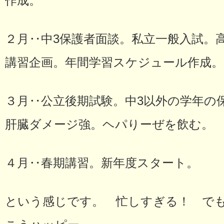
作成。
２月‥中3保護者面談。私立一般入試。
講習企画。年間学習スケジュール作成。
３月‥公立後期試験。中3以外の学年の
肝臓ダメージ強。ヘパりーぜを飲む。
４月‥春期講習。新年度スタート。
という感じです。 忙しすぎる！ で