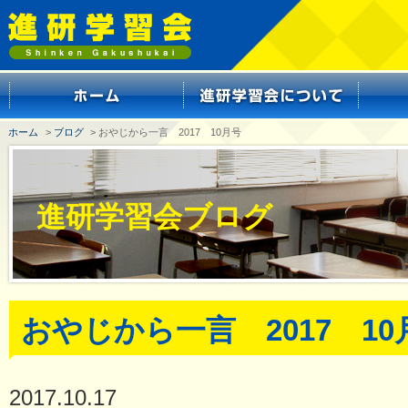
ホーム
>
ブログ
> おやじから一言 2017 10月号
進研学習会ブログ
おやじから一言 2017 10
2017.10.17