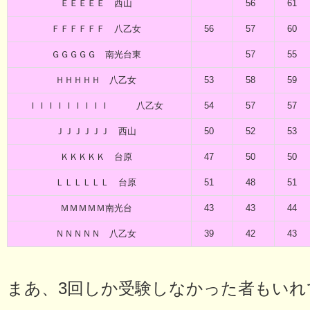
ＥＥＥＥＥ 西山
56
61
ＦＦＦＦＦＦ 八乙女
56
57
60
ＧＧＧＧＧ 南光台東
57
55
ＨＨＨＨＨ 八乙女
53
58
59
ＩＩＩＩＩＩＩＩＩ 八乙女
54
57
57
ＪＪＪＪＪＪ 西山
50
52
53
ＫＫＫＫＫ 台原
47
50
50
ＬＬＬＬＬＬ 台原
51
48
51
ＭＭＭＭＭ南光台
43
43
44
ＮＮＮＮＮ 八乙女
39
42
43
まあ、3回しか受験しなかった者もいれ