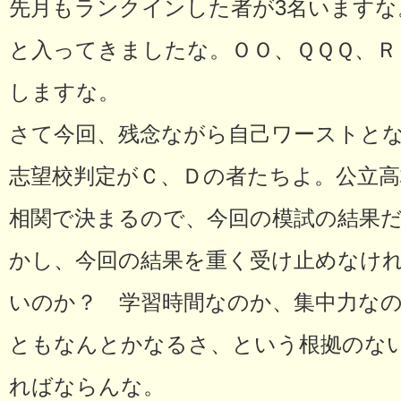
先月もランクインした者が3名いますな
と入ってきましたな。ＯＯ、ＱＱＱ、Ｒ
しますな。
さて今回、残念ながら自己ワーストとな
志望校判定がＣ、Ｄの者たちよ。公立高
相関で決まるので、今回の模試の結果
かし、今回の結果を重く受け止めなけ
いのか？ 学習時間なのか、集中力な
ともなんとかなるさ、という根拠のな
ればならんな。