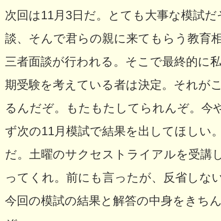
次回は11月3日だ。とても大事な模試
談、そんで君らの親に来てもらう教育
三者面談が行われる。そこで最終的に私
期受験を考えている者は決定。それがこ
るんだぞ。もたもたしてられんぞ。今
ず次の11月模試で結果を出してほしい
だ。土曜のサクセストライアルを受講
ってくれ。前にも言ったが、反省しな
今回の模試の結果と解答の中身をきち