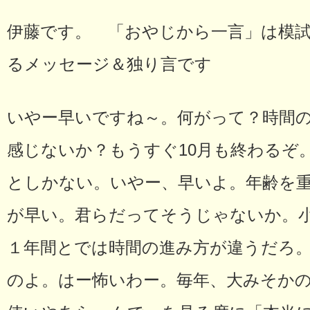
伊藤です。 「おやじから一言」は模試
るメッセージ＆独り言です
いやー早いですね～。何がって？時間
感じないか？もうすぐ10月も終わるぞ
としかない。いやー、早いよ。年齢を
が早い。君らだってそうじゃないか。
１年間とでは時間の進み方が違うだろ
のよ。はー怖いわー。毎年、大みそか