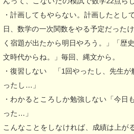
んって、こないだの模試で数学22点ら
・計画してもやらない。計画したとし
日、数学の一次関数をやる予定だった
く宿題が出たから明日やろう。」「歴
文時代からね。」毎回、縄文から。
・復習しない 「1回やったし、先生が
ったし…」
・わかるところしか勉強しない「今日
った…」
こんなことをしなければ、成績は上が