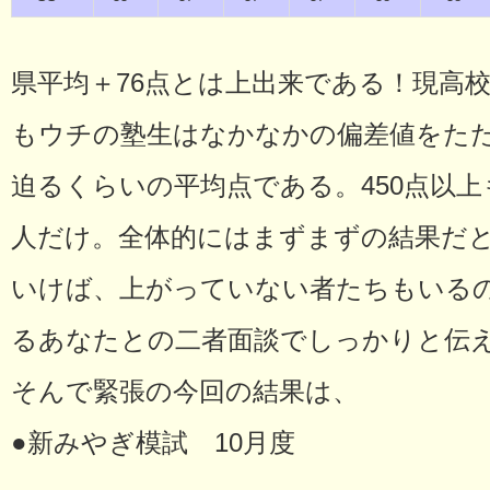
県平均＋76点とは上出来である！現高
もウチの塾生はなかなかの偏差値をた
迫るくらいの平均点である。450点以上も
人だけ。全体的にはまずまずの結果だ
いけば、上がっていない者たちもいるの
るあなたとの二者面談でしっかりと伝
そんで緊張の今回の結果は、
●新みやぎ模試 10月度