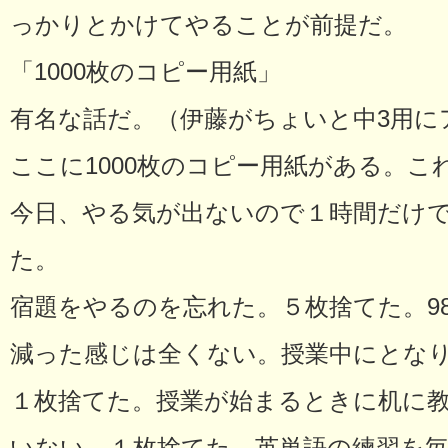
っかりとかけてやることが前提だ。
「1000枚のコピー用紙」
有名な話だ。（伊藤がちょいと中3用に
ここに1000枚のコピー用紙がある。こ
今日、やる気が出ないので１時間だけで
た。
宿題をやるのを忘れた。５枚捨てた。9
減った感じは全くない。授業中にとな
１枚捨てた。授業が始まるときに机に