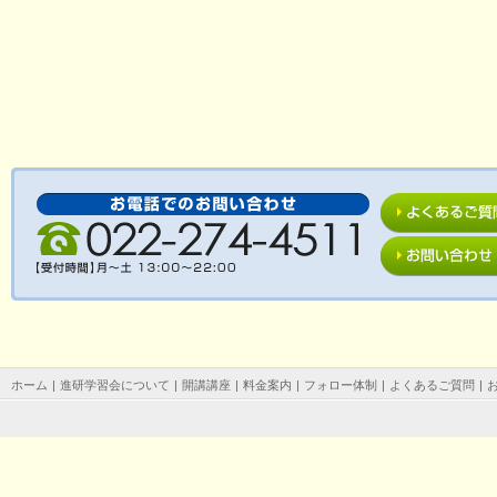
ホーム
|
進研学習会について
|
開講講座
|
料金案内
|
フォロー体制
|
よくあるご質問
|