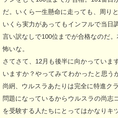
だ。いくら一生懸命に走っても、周り
いくら実力があってもインフルで当日
言い訳なしで100位までが合格なのだ
怖いな。
さてさて、12月も後半に向かっていま
いますか？やってみてわかったと思う
尚絅、ウルスラあたりは完全に特進ク
問題になっているからウルスラの尚志
を受験する人たちにとってはかなりキツ