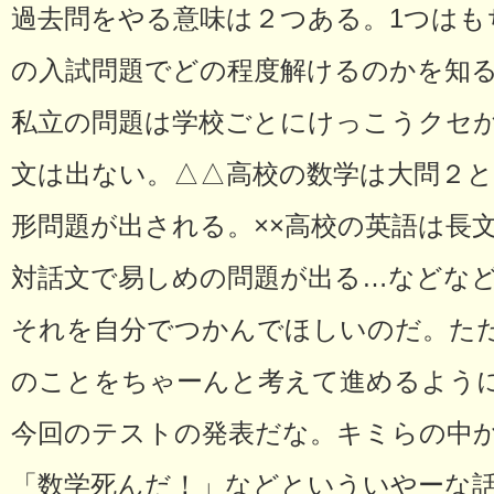
過去問をやる意味は２つある。1つはも
の入試問題でどの程度解けるのかを知
私立の問題は学校ごとにけっこうクセが
文は出ない。△△高校の数学は大問２
形問題が出される。××高校の英語は長
対話文で易しめの問題が出る…などな
それを自分でつかんでほしいのだ。た
のことをちゃーんと考えて進めるよう
今回のテストの発表だな。キミらの中
「数学死んだ！」などといういやーな話