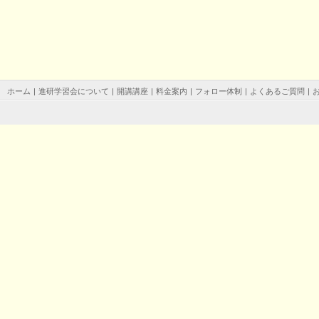
ホーム
|
進研学習会について
|
開講講座
|
料金案内
|
フォロー体制
|
よくあるご質問
|