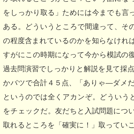
をしっかり取る」ためには今までも言
ある。どういうところで間違って、そ
の程度含まれているのかを知らなけれ
すがにこの時期になって今から模試の
過去問演習でしっかりと解説を見て採
かバツで合計４５点、「ありゃ―ダメ
というのでは全くアカンぞ。どういう
をチェックだ。友だちと入試問題につ
取れるところを「確実に！」取ってい