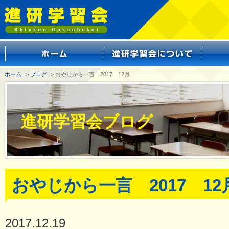
ホーム
>
ブログ
> おやじから一言 2017 12月
進研学習会ブログ
おやじから一言 2017 12
2017.12.19