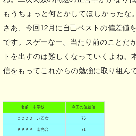
もうちょっと何とかしてほしかったな
さあ、今回12月に自己ベストの偏差値
です。スゲーなー。当たり前のことだ
トを出すのは難しくなっていくよね。
信をもってこれからの勉強に取り組ん
名前 中学校
今回の偏差値
ＯＯＯＯ 八乙女
75
ＰＰＰＰ 南光台
71