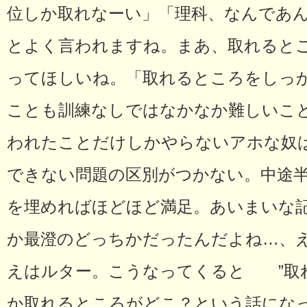
位しか取れなーい」「理科、なんであ
とよく言われますね。まあ、取れると
ってほしいね。「取れるところをしっ
ことも訓練なしではなかなか難しいこ
われたことだけしかやらないアホな奴
できない問題の区別がつかない。中途
を埋めればほどほど満足。あいまいな
か最澄のどっちかだったんだよね…、
えはルター。こうなってくると ”取
か取れるところがどこ？という話にな