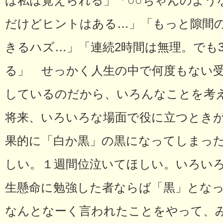
ば私は覚えられる」「○○ちゃんのよう
だけどヒントはある…」「もっと隙間
きるハズ…」「連続2時間は無理。でも
る」 せっかく人生の中で何度もない
しているのだから、いろんなことを考
将来、いろいろな場面で役に立つとき
果的に「白か黒」の黒になってしまっ
しい。１週間位泣いてほしい。いろい
生懸命に勉強した者ならば「黒」とな
なんとなーく言われたことをやって、