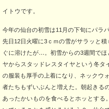
イトウです。
今年の仙台の初雪は11月の下旬にパラ
先日12日火曜に3ｃｍの雪がサラッと
ぐに溶けたが…。初雪からの3週間でほ
ヤからスタッドレスタイヤという冬タ
の服装も厚手の上着になり、ネックウ
者たちもずいぶんと増えた。朝起きる
あったかいものを食べるとホッとする