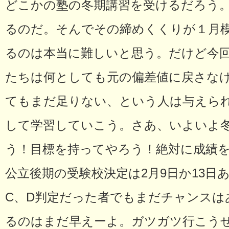
どこかの塾の冬期講習を受けるだろう
るのだ。そんでその締めくくりが１月
るのは本当に難しいと思う。だけど今
たちは何としても元の偏差値に戻さな
てもまだ足りない、という人は与えら
して学習していこう。さあ、いよいよ
う！目標を持ってやろう！絶対に成績
公立後期の受験校決定は2月9日か13日
C、D判定だった者でもまだチャンスは
るのはまだ早えーよ。ガツガツ行こう