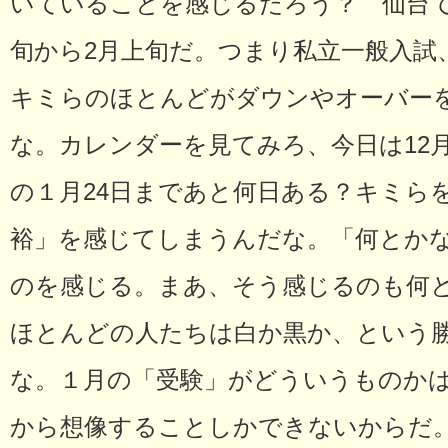
いていることを感じるだろう？ 仙台
旬から2月上旬だ。つまり私立一般入試
キミらのほとんどがダウンやオーバー
な。カレンダーを見てみろ、今日は12
の１月24日まであと何日ある？キミら
裕」を感じてしまうんだな。「何とか
のを感じる。まあ、そう感じるのも何
ほとんどの人たちは白か黒か、という
な。１月の「受験」がどういうものか
から想像することしかできないからだ