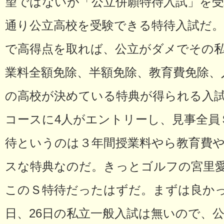
望ではないが「公立併願特待入試」を受
通り公立高校を受験できる特待入試だ。
で高得点を取れば、公立がダメでその
業料全額免除、半額免除、教育費免除、
の高校が決めている特典が得られる入
コースに4人がエントリーし、見事全員
待というのは３年間授業料やら教育費
スな特典なのだ。きっとゴルフの宮里
このＳ特待だったはずだ。まずは良かっ
日、26日の私立一般入試は無いので、