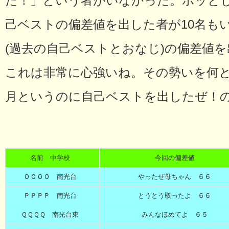
た！」という者がいなかった。ホッと
己ベストの偏差値を出した者が10名も
(過去の自己ベストとおなじ)の偏差値を
これは非常に心強いね。その勢いを何
月というのに自己ベストを出したぜ！
名前 中学校
今回の偏差値
ＯＯＯＯ 南光台
やったぜ母ちゃん ６６
ＰＰＰＰ 南光台
とうとう取ったよ ６６
ＱＱＱＱ 南光台東
みんなほめてよ ６５