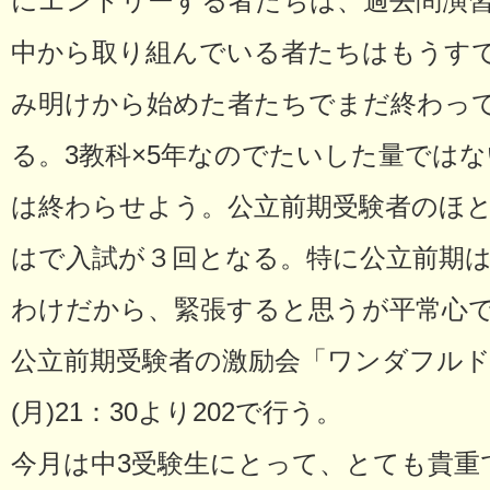
にエントリーする者たちは、過去問演
中から取り組んでいる者たちはもうす
み明けから始めた者たちでまだ終わっ
る。3教科×5年なのでたいした量ではな
は終わらせよう。公立前期受験者のほと
はで入試が３回となる。特に公立前期
わけだから、緊張すると思うが平常心
公立前期受験者の激励会「ワンダフルド
(月)21：30より202で行う。
今月は中3受験生にとって、とても貴重