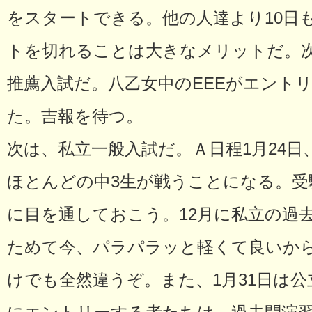
をスタートできる。他の人達より10日
トを切れることは大きなメリットだ。
推薦入試だ。八乙女中のEEEがエントリ
た。吉報を待つ。
次は、私立一般入試だ。Ａ日程1月24日
ほとんどの中3生が戦うことになる。受
に目を通しておこう。12月に私立の過
ためて今、パラパラッと軽くて良いか
けでも全然違うぞ。また、1月31日は