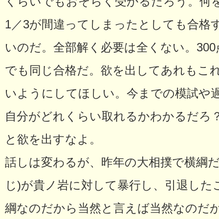
くらいでもおそらく受かるだろう。何
1／3が間違ってしまったとしても合格
いのだ。全部解く必要は全くない。300点
でも同じ合格だ。欲を出してあれもこ
いようにしてほしい。今までの模試や
自分がどれくらい取れるかわかるだろ
と欲を出すなよ。
話しは変わるが、昨年の大相撲で横綱だ
じ)が貴ノ岩に対して暴行し、引退した
綱なのだから当然と言えば当然なのだ