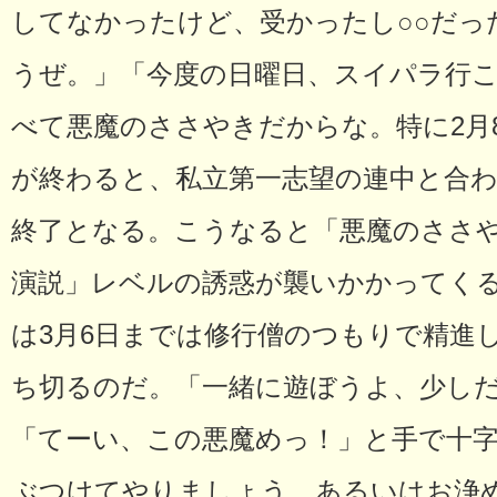
してなかったけど、受かったし○○だっ
うぜ。」「今度の日曜日、スイパラ行
べて悪魔のささやきだからな。特に2月
が終わると、私立第一志望の連中と合わ
終了となる。こうなると「悪魔のささ
演説」レベルの誘惑が襲いかかってく
は3月6日までは修行僧のつもりで精進
ち切るのだ。「一緒に遊ぼうよ、少し
「てーい、この悪魔めっ！」と手で十
ぶつけてやりましょう。あるいはお浄