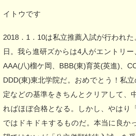
イトウです
2018．1．10は私立推薦入試が行われ
日。我ら進研ズからは4人がエントリー
AAA(八)榴ケ岡、BBB(東)育英(英進)、C
DDD(東)東北学院だ。おめでとう！私
定などの基準をきちんとクリアして、
ればほぼ合格となる。しかし、やはり
ではドキドキするものだ。本当に良か