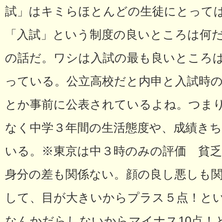
試」はキミらほとんどの生徒にとって
「入試」という制度の良いところは何
の話だ。ワシは入試の最も良いところ
っている。公立高校だと内申と入試時
とか事前に公表されているよね。つま
なく中学３年間の生活態度や、成績き
いる。※東京は中３時のみの評価 貧
身分の差も関係ない。顔の良し悪しも
して、目が大きいからプラス５点！と
なんかだらしないからマイナス10点！