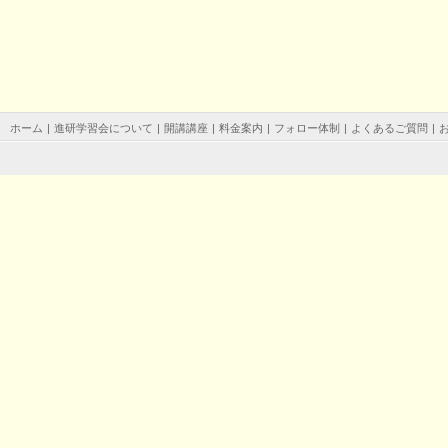
ホーム
|
進研学習会について
|
開講講座
|
料金案内
|
フォロー体制
|
よくあるご質問
|