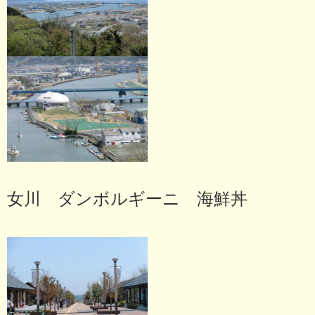
女川 ダンボルギーニ 海鮮丼