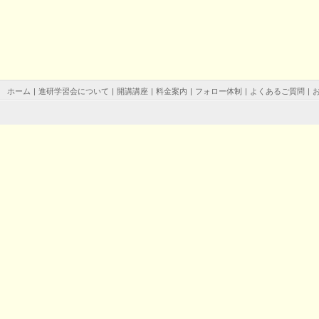
ホーム
|
進研学習会について
|
開講講座
|
料金案内
|
フォロー体制
|
よくあるご質問
|