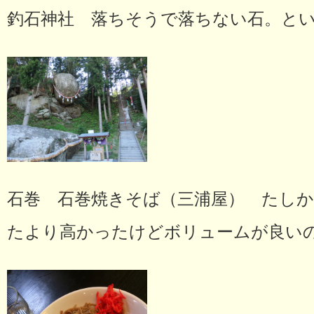
釣石神社 落ちそうで落ちない石。と
石巻 石巻焼きそば（三浦屋） たしか
たより高かったけどボリュームが良い