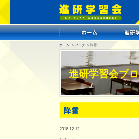
ホーム
>
ブログ
> 降雪
進研学習会ブ
降雪
2018.12.12