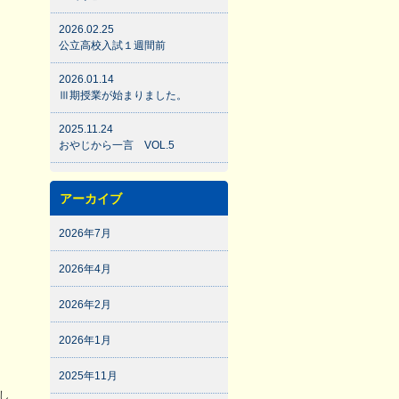
2026.02.25
公立高校入試１週間前
2026.01.14
Ⅲ期授業が始まりました。
2025.11.24
おやじから一言 VOL.5
アーカイブ
2026年7月
2026年4月
。
2026年2月
2026年1月
2025年11月
し