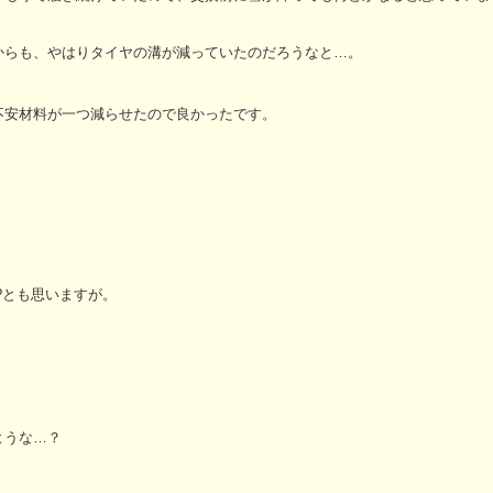
からも、やはりタイヤの溝が減っていたのだろうなと…。
不安材料が一つ減らせたので良かったです。
?とも思いますが。
ような…？