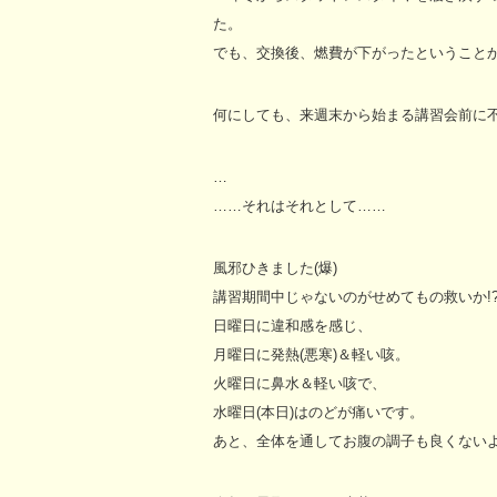
た。
でも、交換後、燃費が下がったということ
何にしても、来週末から始まる講習会前に
…
……それはそれとして……
風邪ひきました(爆)
講習期間中じゃないのがせめてもの救いか!
日曜日に違和感を感じ、
月曜日に発熱(悪寒)＆軽い咳。
火曜日に鼻水＆軽い咳で、
水曜日(本日)はのどが痛いです。
あと、全体を通してお腹の調子も良くない