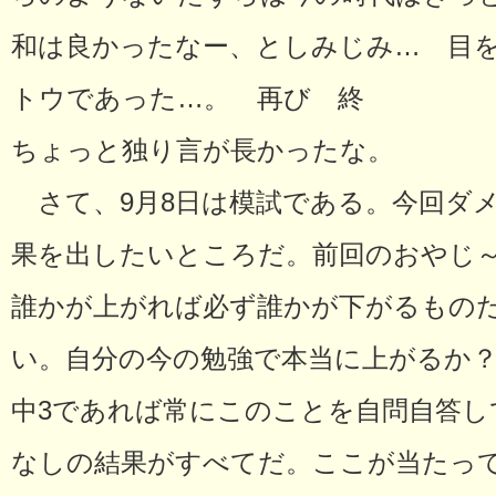
和は良かったなー、としみじみ… 目
トウであった…。 再び 終
ちょっと独り言が長かったな。
さて、9月8日は模試である。今回ダ
果を出したいところだ。前回のおやじ
誰かが上がれば必ず誰かが下がるもの
い。自分の今の勉強で本当に上がるか
中3であれば常にこのことを自問自答し
なしの結果がすべてだ。ここが当たっ