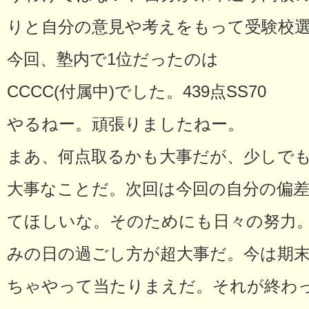
りと自分の意見や考えをもって受験校
今回、塾内で1位だったのは
CCCC(付属中)でした。439点SS70
やるねー。頑張りましたねー。
まあ、何点取るかも大事だが、少しで
大事なことだ。次回は今回の自分の偏差
てほしいな。そのためにも日々の努力
みの日の過ごし方が超大事だ。今は期
ちゃやって当たりまえだ。それが終わ