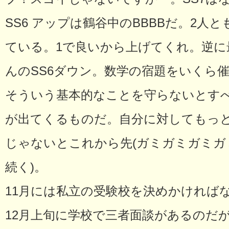
SS6 アップは鶴谷中のBBBBだ。2人
ている。1で良いから上げてくれ。逆に
んのSS6ダウン。数学の宿題をいくら
そういう基本的なことを守らないとす
が出てくるものだ。自分に対してもっ
じゃないとこれから先(ガミガミガミガミ
続く)。
11月には私立の受験校を決めかければ
12月上旬に学校で三者面談があるのだ