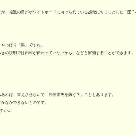
、複数の目がホワイトボードに向けられている感覚にちょっとした “ 圧 ” 
、やっぱり『楽』ですね。
っきの説明では内容が伝わっていないかも」などと察知することができます。
もあれば、答えさせないで「自信喪失を防ぐ？」こともあります。
なかなかできないものです。
ですが…