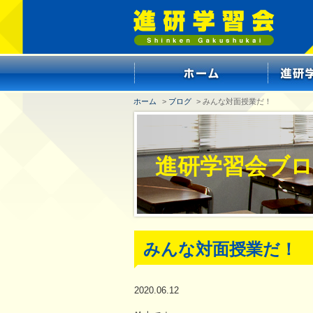
ホーム
>
ブログ
> みんな対面授業だ！
進研学習会ブ
みんな対面授業だ！
2020.06.12