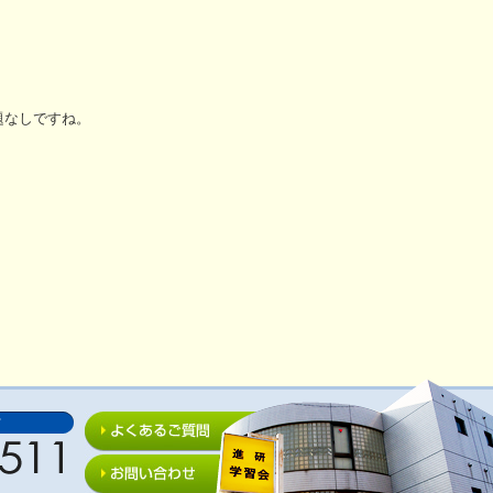
。
題なしですね。