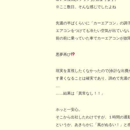
※ここ数日、そんな感じでしたよね
先週の半ばくらいに「カーエアコン」の調
エアコンをつけても冷たい空気が出ていない
前の前に乗っていた車でカーエアコンが故障
悪夢再び
現実を直視したくなかったので(余計な出費
す暑くなることは確実であり、諦めて先週
…
……結果は「異常なし！！」
ホッと一安心。
そこから出社したわけですが、１時間の通
というか、あきらかに「風がぬるい！」と