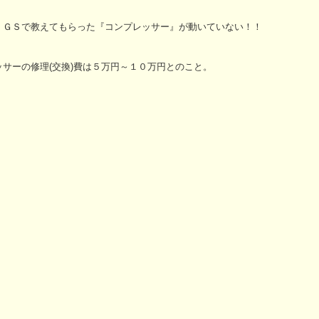
、ＧＳで教えてもらった『コンプレッサー』が動いていない！！
サーの修理(交換)費は５万円～１０万円とのこと。