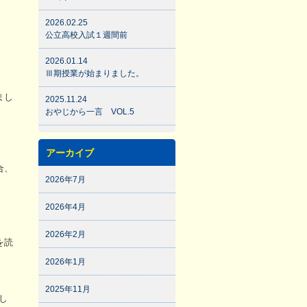
2026.02.25
公立高校入試１週間前
2026.01.14
Ⅲ期授業が始まりました。
まし
2025.11.24
おやじから一言 VOL.5
アーカイブ
合、
2026年7月
2026年4月
2026年2月
を読
2026年1月
2025年11月
し