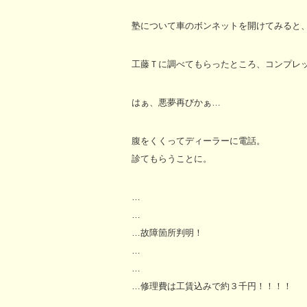
塾について車のボンネットを開けてみると
工藤Ｔに調べてもらったところ、コンプレッ
はぁ、悪夢再びかぁ…
腹をくくってディーラーに電話。
診てもらうことに。
…
…
…故障箇所判明！
…
…
…修理費は工賃込みで約３千円！！！！