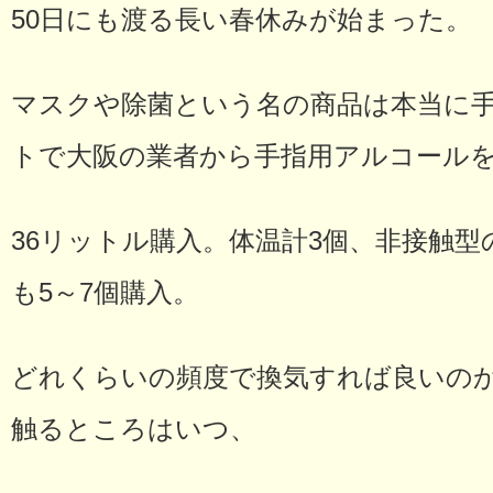
50日にも渡る長い春休みが始まった。
マスクや除菌という名の商品は本当に
トで大阪の業者から手指用アルコール
36リットル購入。体温計3個、非接触
も5～7個購入。
どれくらいの頻度で換気すれば良いの
触るところはいつ、