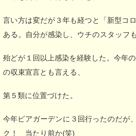
言い方は変だが３年も経つと「新型コ
ある。自分が感染し、ウチのスタッフ
殆どが１回以上感染を経験した。今年の
の収束宣言とも言える、
第５類に位置づけた。
今年ビアガーデンに３回行ったのだが
ク！ 当たり前か(笑)