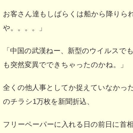
お客さん達もしばらくは船から降りら
や。。。。」
「中国の武漢ねー、新型のウイルスで
も突然変異でできちゃったのかね。」
全くの他人事としてか捉えていなかった
のチラシ1万枚を新聞折込、
フリーペーパーに入れる日の前日に首