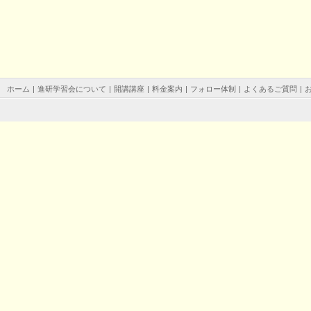
ホーム
|
進研学習会について
|
開講講座
|
料金案内
|
フォロー体制
|
よくあるご質問
|