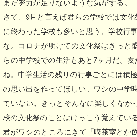
まだ努力が足りないような気がする。
さて、9月と言えば君らの学校では文化
に終わった学校も多いと思う。学校行
な。コロナが明けての文化祭はきっと
らの中学校での生活もあと7ヶ月だ。友
ね。中学生活の残りの行事ごとには積
の思い出を作ってほしい。ワシの中学
ていない。きっとそんなに楽しくなか
校の文化祭のことはけっこう覚えている
君がワシのところにきて「喫茶室とか