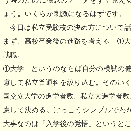
う時のために模試のデータをすぐ見え
ょう。いくらか刺激になるはずです。
今日は私立受験校の決め方について話
まず、高校卒業後の進路を考える。①大
就職。
①大学 というのならば自分の模試の
慮して私立普通科を絞り込む。そのい
国交立大学の進学者数、私立大進学者数
慮して決める。けっこうシンプルでわ
大事なのは「入学後の覚悟」というと