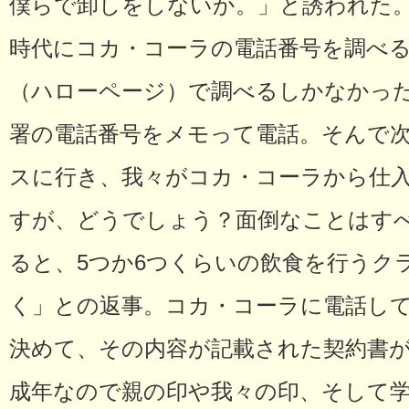
僕らで卸しをしないか。」と誘われた
時代にコカ・コーラの電話番号を調べ
（ハローページ）で調べるしかなかっ
署の電話番号をメモって電話。そんで
スに行き、我々がコカ・コーラから仕
すが、どうでしょう？面倒なことはす
ると、5つか6つくらいの飲食を行うク
く」との返事。コカ・コーラに電話し
決めて、その内容が記載された契約書
成年なので親の印や我々の印、そして