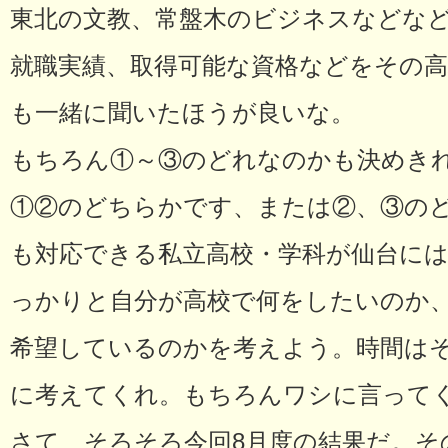
東北の文教、常盤木のビジネスなどな
就職実績、取得可能な資格などをその高
も一緒に聞いたほうが良いな。
もちろん①～③のどれなのかも決めき
①②のどちらかです、または②、③の
も対応できる私立高校・学科が仙台に
っかりと自分が高校で何をしたいのか
希望しているのかを考えよう。時間は
に考えてくれ。もちろんワシに言って
さて、そろそろ今回8月度の結果だ。そ