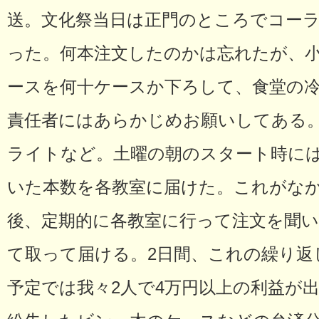
送。文化祭当日は正門のところでコー
った。何本注文したのかは忘れたが、
ースを何十ケースか下ろして、食堂の
責任者にはあらかじめお願いしてある
ライトなど。土曜の朝のスタート時に
いた本数を各教室に届けた。これがな
後、定期的に各教室に行って注文を聞
て取って届ける。2日間、これの繰り返
予定では我々2人で4万円以上の利益が