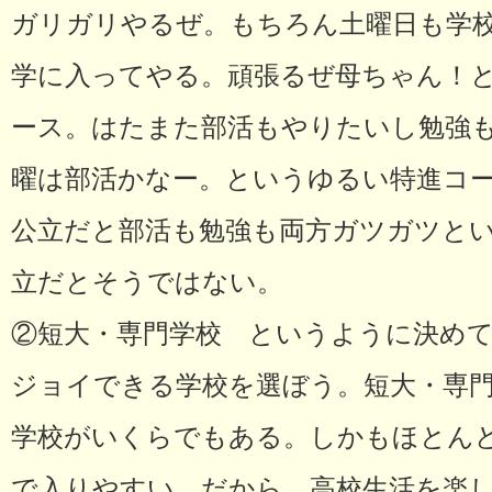
ガリガリやるぜ。もちろん土曜日も学
学に入ってやる。頑張るぜ母ちゃん！
ース。はたまた部活もやりたいし勉強
曜は部活かなー。というゆるい特進コ
公立だと部活も勉強も両方ガツガツと
立だとそうではない。
②短大・専門学校 というように決め
ジョイできる学校を選ぼう。短大・専
学校がいくらでもある。しかもほとん
で入りやすい。だから、高校生活を楽