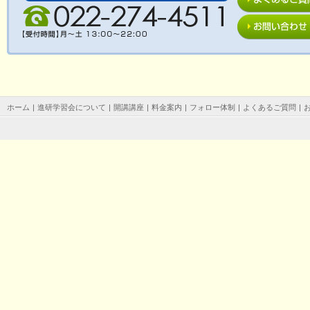
ホーム
|
進研学習会について
|
開講講座
|
料金案内
|
フォロー体制
|
よくあるご質問
|