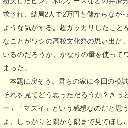
紛失したビン、木のケースなどの弁済
求され、結局2人で2万円も儲からなか
ような気がする。超ガッカリしたこと
なことがワシの高校文化祭の思い出だ
いるのだろうか。かなりの量を使って
まった。
本題に戻そう。君らの家に今回の模試
それを見てどう思っただろうか？きっ
ー」「マズイ」という感想なのだと思
よ。しっかりと隅から隅まで見てほし