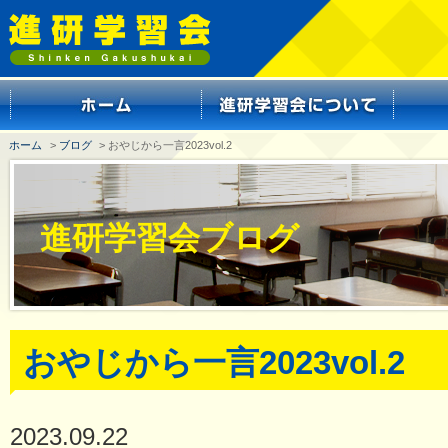
ホーム
>
ブログ
> おやじから一言2023vol.2
進研学習会ブログ
おやじから一言2023vol.2
2023.09.22