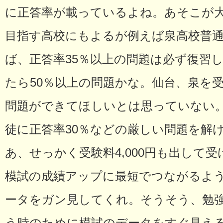
に正答率が載っているよね。あそこが
目指す高校にもよるが例えば泉高校普
ば、正答率35％以上の問題は必ず復習
たら50％以上の問題かな。仙台、泉を
問題ができてほしいとは思っていない
徒に正答率30％などの厳しい問題を解
あ、せっかく受験料4,000円も出して
模試の成績アップに最短でつながるよ
ータをガン見してくれ。そうそう、勉