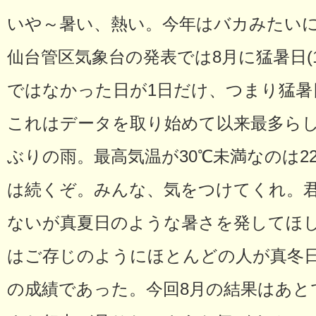
いや～暑い、熱い。今年はバカみたい
仙台管区気象台の発表では8月に猛暑日(1
ではなかった日が1日だけ、つまり猛暑
これはデータを取り始めて以来最多らし
ぶりの雨。最高気温が30℃未満なのは2
は続くぞ。みんな、気をつけてくれ。
ないが真夏日のような暑さを発してほ
はご存じのようにほとんどの人が真冬日(
の成績であった。今回8月の結果はあと