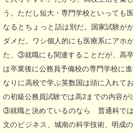
う。ただし短大・専門学校といっても医
なるとちょっと話は別だ。国家試験が
ダメだ。ワシ個人的にも医療系にアホ
た、③就職にも関連することだが、高
は卒業後に公務員予備校の専門学校に
なりに高校で学ぶ英数国は頭に入れて
の初級公務員試験では高2までの内容が
③就職と決めているのなら 普通科で
文のビジネス、城南の科学技術、明成の